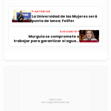
ANTERIOR
La Universidad de las Mujeres será
punta de lanza: Felifer
SIGUIENTE
Murguía se compromete a
trabajar para garantizar el agua a
los queretanos