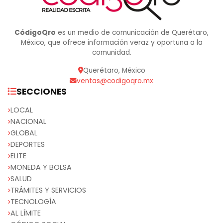
CódigoQro
es un medio de comunicación de Querétaro,
México, que ofrece información veraz y oportuna a la
comunidad.
Querétaro, México
ventas@codigoqro.mx
SECCIONES
LOCAL
NACIONAL
GLOBAL
DEPORTES
ELITE
MONEDA Y BOLSA
SALUD
TRÁMITES Y SERVICIOS
TECNOLOGÍA
AL LÍMITE