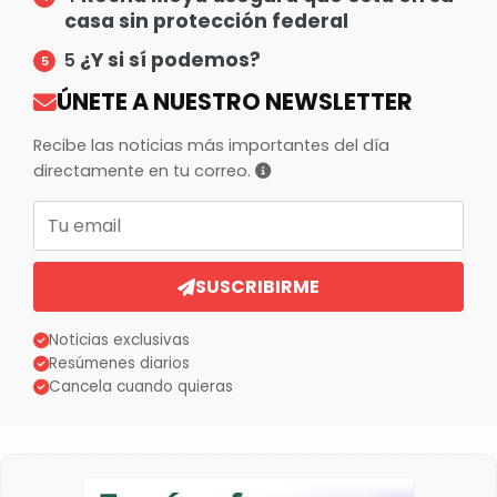
casa sin protección federal
¿Y si sí podemos?
5
ÚNETE A NUESTRO NEWSLETTER
Recibe las noticias más importantes del día
directamente en tu correo.
Correo electrónico
SUSCRIBIRME
Noticias exclusivas
Resúmenes diarios
Cancela cuando quieras