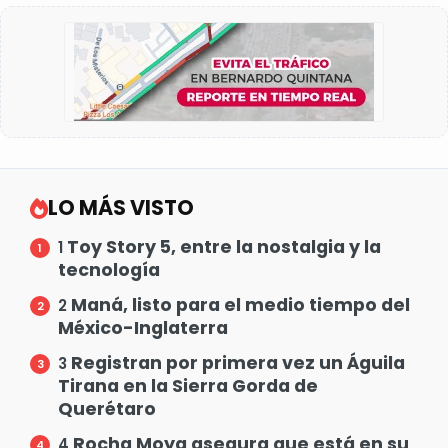
LO MÁS VISTO
Toy Story 5, entre la nostalgia y la
1
tecnología
Maná, listo para el medio tiempo del
2
México-Inglaterra
Registran por primera vez un Águila
3
Tirana en la Sierra Gorda de
Querétaro
Rocha Moya asegura que está en su
4