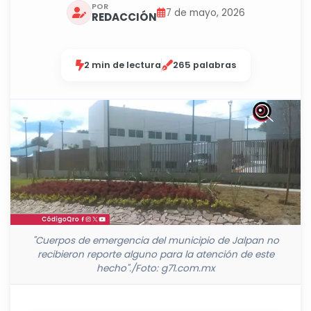
POR
7 de mayo, 2026
REDACCIÓN
2 min de lectura
265 palabras
"Cuerpos de emergencia del municipio de Jalpan no
recibieron reporte alguno para la atención de este
hecho"./Foto: g71.com.mx