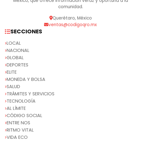
México, que ofrece información veraz y oportuna a la
comunidad.
Querétaro, México
ventas@codigoqro.mx
SECCIONES
LOCAL
NACIONAL
GLOBAL
DEPORTES
ELITE
MONEDA Y BOLSA
SALUD
TRÁMITES Y SERVICIOS
TECNOLOGÍA
AL LÍMITE
CÓDIGO SOCIAL
ENTRE NOS
RITMO VITAL
VIDA ECO