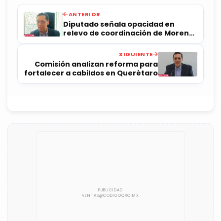
ANTERIOR
Diputado señala opacidad en
relevo de coordinación de Morena
en Congreso
SIGUIENTE
Comisión analizan reforma para
fortalecer a cabildos en Querétaro