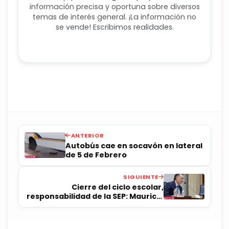
información precisa y oportuna sobre diversos
temas de interés general. ¡La información no
se vende! Escribimos realidades.
ANTERIOR
Autobús cae en socavón en lateral
de 5 de Febrero
SIGUIENTE
Cierre del ciclo escolar,
responsabilidad de la SEP: Mauricio
Kuri