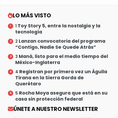
LO MÁS VISTO
Toy Story 5, entre la nostalgia y la
1
tecnología
Lanzan convocatoria del programa
2
“Contigo, Nadie Se Quede Atrás”
Maná, listo para el medio tiempo del
3
México-Inglaterra
Registran por primera vez un Águila
4
Tirana en la Sierra Gorda de
Querétaro
Rocha Moya asegura que está en su
5
casa sin protección federal
ÚNETE A NUESTRO NEWSLETTER