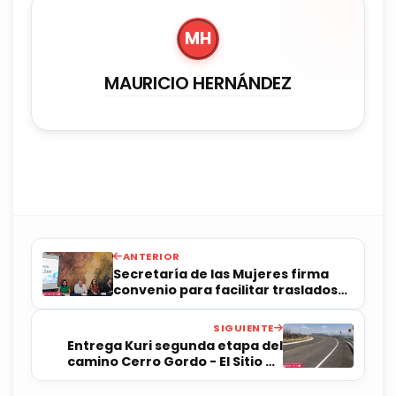
MH
MAURICIO HERNÁNDEZ
ANTERIOR
Secretaría de las Mujeres firma
convenio para facilitar traslados
seguros
SIGUIENTE
Entrega Kuri segunda etapa del
camino Cerro Gordo - El Sitio en
SJR