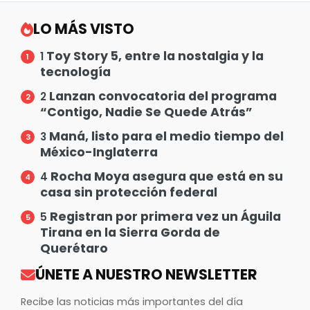
LO MÁS VISTO
Toy Story 5, entre la nostalgia y la
1
tecnología
Lanzan convocatoria del programa
2
“Contigo, Nadie Se Quede Atrás”
Maná, listo para el medio tiempo del
3
México-Inglaterra
Rocha Moya asegura que está en su
4
casa sin protección federal
Registran por primera vez un Águila
5
Tirana en la Sierra Gorda de
Querétaro
ÚNETE A NUESTRO NEWSLETTER
Recibe las noticias más importantes del día