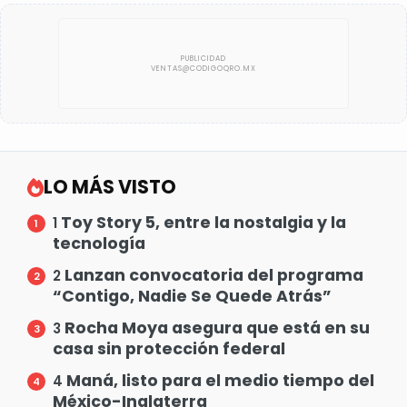
LO MÁS VISTO
Toy Story 5, entre la nostalgia y la
1
tecnología
Lanzan convocatoria del programa
2
“Contigo, Nadie Se Quede Atrás”
Rocha Moya asegura que está en su
3
casa sin protección federal
Maná, listo para el medio tiempo del
4
México-Inglaterra