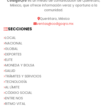
CódigoQro
es un medio de comunicación de Querétaro,
México, que ofrece información veraz y oportuna a la
comunidad.
Querétaro, México
ventas@codigoqro.mx
SECCIONES
LOCAL
NACIONAL
GLOBAL
DEPORTES
ELITE
MONEDA Y BOLSA
SALUD
TRÁMITES Y SERVICIOS
TECNOLOGÍA
AL LÍMITE
CÓDIGO SOCIAL
ENTRE NOS
RITMO VITAL