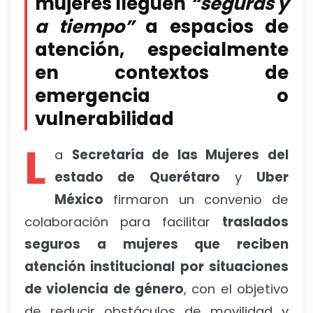
mujeres lleguen
“seguras y
a tiempo”
a espacios de
atención, especialmente
en contextos de
emergencia o
vulnerabilidad
L
a
Secretaría de las Mujeres del
estado de Querétaro
y
Uber
México
firmaron un convenio de
colaboración para facilitar
traslados
seguros a mujeres que reciben
atención institucional por situaciones
de violencia de género
, con el objetivo
de reducir obstáculos de movilidad y