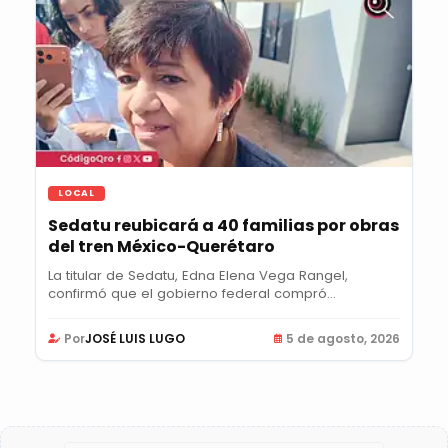
LOCAL
Sedatu reubicará a 40 familias por obras
del tren México-Querétaro
La titular de Sedatu, Edna Elena Vega Rangel,
confirmó que el gobierno federal compró
viviendas...
Por
JOSÉ LUIS LUGO
5 de agosto, 2026