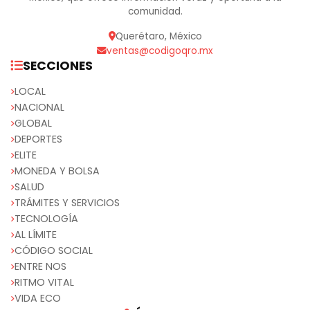
comunidad.
Querétaro, México
ventas@codigoqro.mx
SECCIONES
LOCAL
NACIONAL
GLOBAL
DEPORTES
ELITE
MONEDA Y BOLSA
SALUD
TRÁMITES Y SERVICIOS
TECNOLOGÍA
AL LÍMITE
CÓDIGO SOCIAL
ENTRE NOS
RITMO VITAL
VIDA ECO