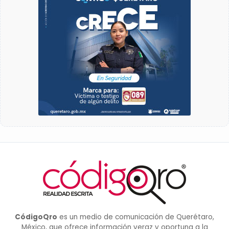
CódigoQro
es un medio de comunicación de Querétaro,
México, que ofrece información veraz y oportuna a la