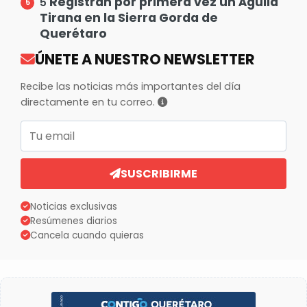
Registran por primera vez un Águila
5
Tirana en la Sierra Gorda de
Querétaro
ÚNETE A NUESTRO NEWSLETTER
Recibe las noticias más importantes del día
directamente en tu correo.
Correo electrónico
SUSCRIBIRME
Noticias exclusivas
Resúmenes diarios
Cancela cuando quieras