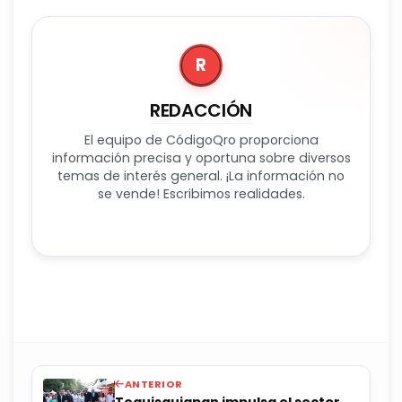
R
REDACCIÓN
El equipo de CódigoQro proporciona
información precisa y oportuna sobre diversos
temas de interés general. ¡La información no
se vende! Escribimos realidades.
ANTERIOR
Tequisquiapan impulsa el sector