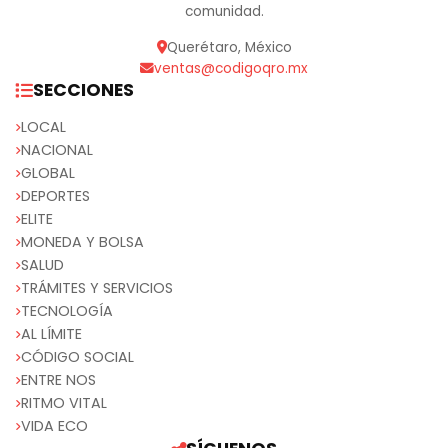
comunidad.
Querétaro, México
ventas@codigoqro.mx
SECCIONES
LOCAL
NACIONAL
GLOBAL
DEPORTES
ELITE
MONEDA Y BOLSA
SALUD
TRÁMITES Y SERVICIOS
TECNOLOGÍA
AL LÍMITE
CÓDIGO SOCIAL
ENTRE NOS
RITMO VITAL
VIDA ECO