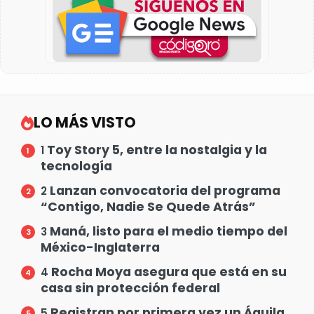
LO MÁS VISTO
Toy Story 5, entre la nostalgia y la
1
tecnología
Lanzan convocatoria del programa
2
“Contigo, Nadie Se Quede Atrás”
Maná, listo para el medio tiempo del
3
México-Inglaterra
Rocha Moya asegura que está en su
4
casa sin protección federal
Registran por primera vez un Águila
5