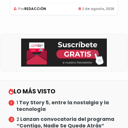
Registro...
Por
REDACCIÓN
2 de agosto, 2026
LO MÁS VISTO
Toy Story 5, entre la nostalgia y la
1
tecnología
Lanzan convocatoria del programa
2
“Contigo, Nadie Se Quede Atrás”