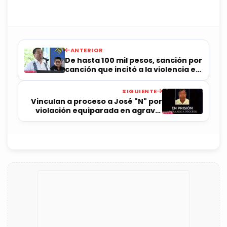
ANTERIOR
De hasta 100 mil pesos, sanción por
canción que incitó a la violencia en
feria de Jalpan
SIGUIENTE
Vinculan a proceso a José "N" por
violación equiparada en agravio
de adolescente