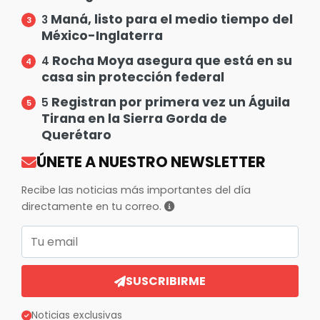
Maná, listo para el medio tiempo del
3
México-Inglaterra
Rocha Moya asegura que está en su
4
casa sin protección federal
Registran por primera vez un Águila
5
Tirana en la Sierra Gorda de
Querétaro
ÚNETE A NUESTRO NEWSLETTER
Recibe las noticias más importantes del día
directamente en tu correo.
Correo electrónico
SUSCRIBIRME
Noticias exclusivas