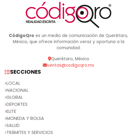
CódigoQro
es un medio de comunicación de Querétaro,
México, que ofrece información veraz y oportuna a la
comunidad.
Querétaro, México
ventas@codigoqro.mx
SECCIONES
LOCAL
NACIONAL
GLOBAL
DEPORTES
ELITE
MONEDA Y BOLSA
SALUD
TRÁMITES Y SERVICIOS