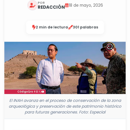
POR
18 de mayo, 2026
REDACCIÓN
2 min de lectura
301 palabras
El INAH avanza en el proceso de conservación de la zona
arqueológica y preservación de este patrimonio histórico
para futuras generaciones. Foto: Especial