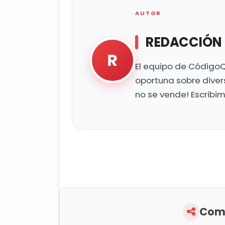
AUTOR
REDACCIÓN
R
El equipo de CódigoQ
oportuna sobre diver
no se vende! Escribi
Comp