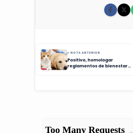
« NOTA ANTERIOR
Positivo, homologar
reglamentos de bienestar
animal: activista