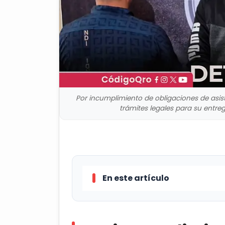
Por incumplimiento de obligaciones de asisten
trámites legales para su entre
En este artículo
Por incumplimiento de obligacio
Aberto "N"; se realizaron los trámi