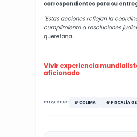
correspondientes para su entreg
"Estas acciones reflejan la coordin
cumplimiento a resoluciones judicia
queretana.
Vivir experiencia mundialist
aficionado
# COLIMA
# FISCALÍA G
ETIQUETAS: