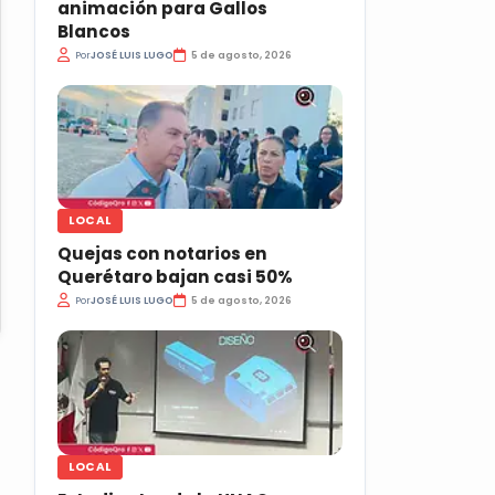
animación para Gallos
Blancos
Por
JOSÉ LUIS LUGO
5 de agosto, 2026
LOCAL
Quejas con notarios en
Querétaro bajan casi 50%
Por
JOSÉ LUIS LUGO
5 de agosto, 2026
LOCAL