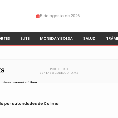
5 de agosto de 2026
ORTES
ELITE
MONEDA Y BOLSA
SALUD
TRÁMI
do por autoridades de Colima