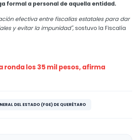
a formal a personal de aquella entidad.
ación efectiva entre fiscalías estatales para dar
les y evitar la impunidad",
sostuvo la Fiscalía
a ronda los 35 mil pesos, afirma
ENERAL DEL ESTADO (FGE) DE QUERÉTARO