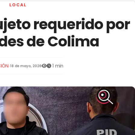
LOCAL
jeto requerido por
des de Colima
IÓN
1 min
•
18 de mayo, 2026