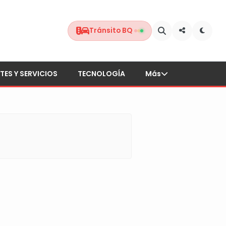
Tránsito BQ
TES Y SERVICIOS
TECNOLOGÍA
Más