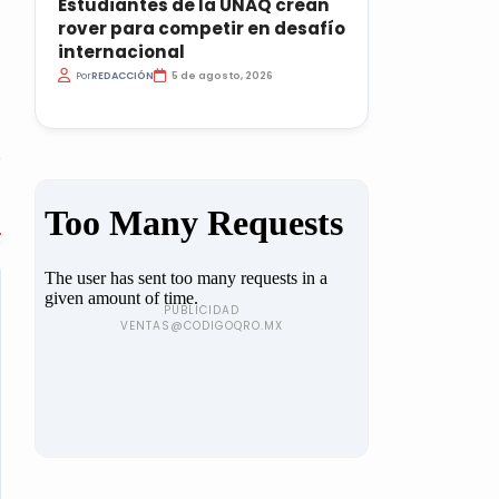
Estudiantes de la UNAQ crean
rover para competir en desafío
internacional
Por
REDACCIÓN
5 de agosto, 2026