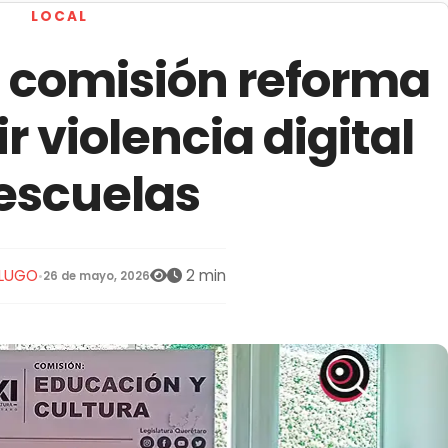
LOCAL
 comisión reforma
r violencia digital
escuelas
 LUGO
2 min
•
26 de mayo, 2026