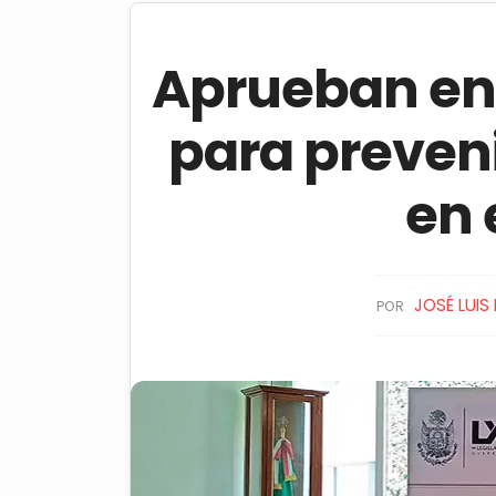
Aprueban en
para preveni
en 
JOSÉ LUIS
POR