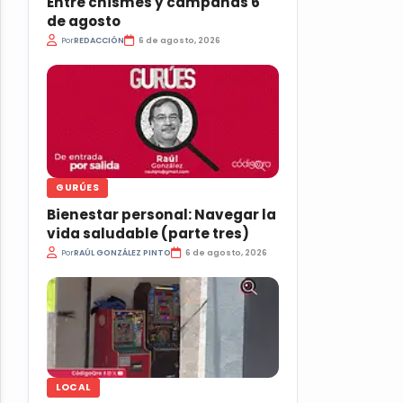
Entre chismes y campanas 6
de agosto
Por
REDACCIÓN
6 de agosto, 2026
GURÚES
Bienestar personal: Navegar la
vida saludable (parte tres)
Por
RAÚL GONZÁLEZ PINTO
6 de agosto, 2026
LOCAL