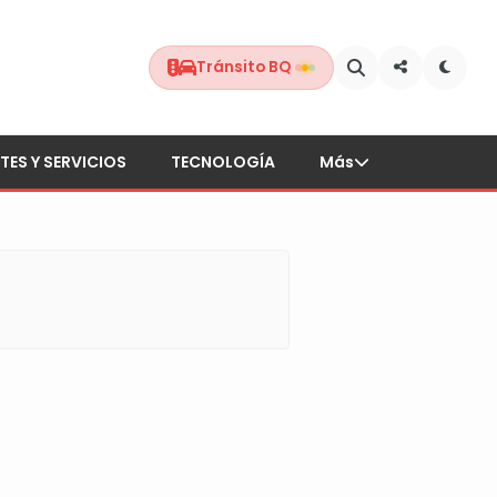
Tránsito BQ
TES Y SERVICIOS
TECNOLOGÍA
Más