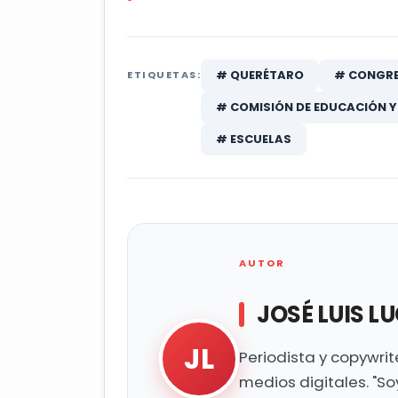
# QUERÉTARO
# CONGRE
ETIQUETAS:
# COMISIÓN DE EDUCACIÓN 
# ESCUELAS
AUTOR
JOSÉ LUIS L
JL
Periodista y copywri
medios digitales. "So