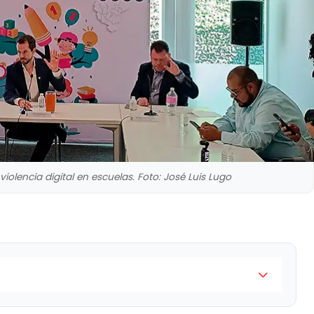
iolencia digital en escuelas. Foto: José Luis Lugo