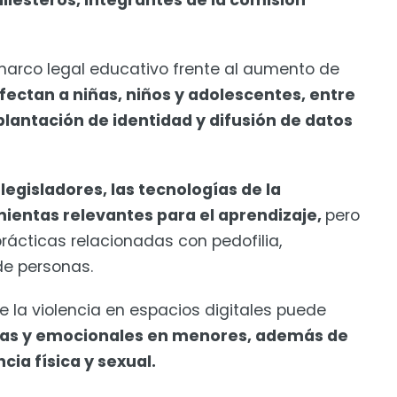
allesteros, integrantes de la comisión
 marco legal educativo frente al aumento de
fectan a niñas, niños y adolescentes, entre
uplantación de identidad y difusión de datos
 legisladores, las tecnologías de la
ientas relevantes para el aprendizaje,
pero
rácticas relacionadas con pedofilia,
 de personas.
e la violencia en espacios digitales puede
cas y emocionales en menores, además de
cia física y sexual.