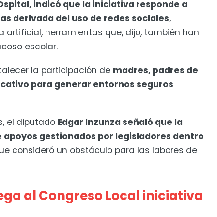
Ospital, indicó que la iniciativa responde a
as derivada del uso de redes sociales,
a artificial, herramientas que, dijo, también han
acoso escolar.
talecer la participación de
madres, padres de
ucativo para generar entornos seguros
s, el diputado
Edgar Inzunza señaló que la
e apoyos gestionados por legisladores dentro
ue consideró un obstáculo para las labores de
ga al Congreso Local iniciativa