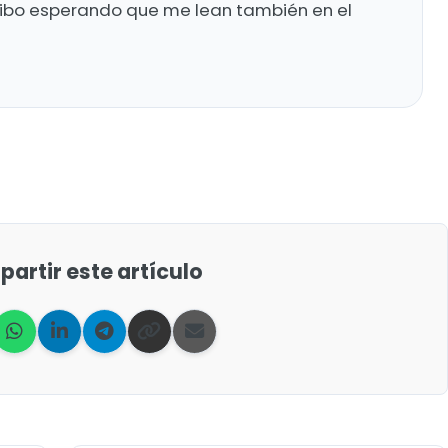
ribo esperando que me lean también en el
artir este artículo