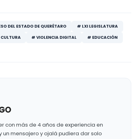
SO DEL ESTADO DE QUERÉTARO
# LXI LEGISLATURA
Y CULTURA
# VIOLENCIA DIGITAL
# EDUCACIÓN
UGO
ter con más de 4 años de experiencia en
y un mensajero y ojalá pudiera dar solo