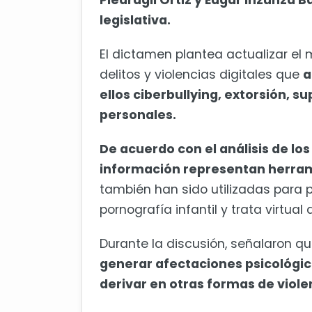
Piedragil Ortiz y Edgar Inzunza B
legislativa.
El dictamen plantea actualizar el
delitos y violencias digitales que
a
ellos ciberbullying, extorsión, s
personales.
De acuerdo con el análisis de los
información representan herram
también han sido utilizadas para p
pornografía infantil y trata virtual
Durante la discusión, señalaron qu
generar afectaciones psicológi
derivar en otras formas de violen