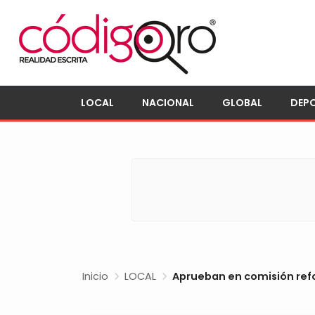
LOCAL
NACIONAL
GLOBAL
DEP
Inicio
LOCAL
Aprueban en comisión refo