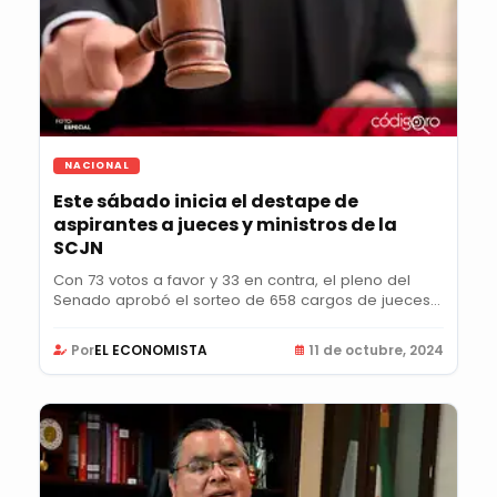
NACIONAL
Este sábado inicia el destape de
aspirantes a jueces y ministros de la
SCJN
Con 73 votos a favor y 33 en contra, el pleno del
Senado aprobó el sorteo de 658 cargos de jueces
y...
Por
EL ECONOMISTA
11 de octubre, 2024