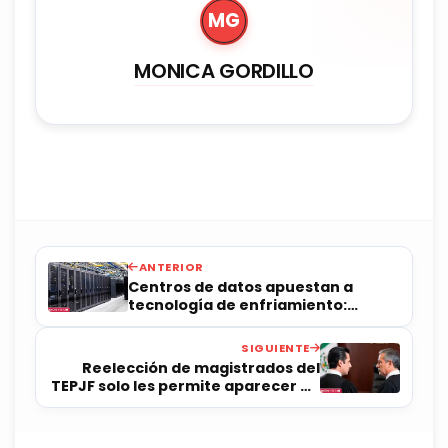
MG
MONICA GORDILLO
ANTERIOR
Centros de datos apuestan a
tecnología de enfriamiento:
Canacintra
SIGUIENTE
Reelección de magistrados del
TEPJF solo les permite aparecer en
boleta: Montoya