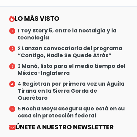
LO MÁS VISTO
Toy Story 5, entre la nostalgia y la
1
tecnología
Lanzan convocatoria del programa
2
“Contigo, Nadie Se Quede Atrás”
Maná, listo para el medio tiempo del
3
México-Inglaterra
Registran por primera vez un Águila
4
Tirana en la Sierra Gorda de
Querétaro
Rocha Moya asegura que está en su
5
casa sin protección federal
ÚNETE A NUESTRO NEWSLETTER