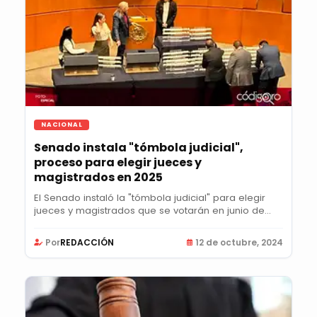
NACIONAL
Senado instala "tómbola judicial",
proceso para elegir jueces y
magistrados en 2025
El Senado instaló la "tómbola judicial" para elegir
jueces y magistrados que se votarán en junio de...
Por
REDACCIÓN
12 de octubre, 2024