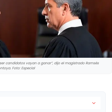
 ser candidatos vayan a ganar”, dijo el magistrado Ramsés
ntoya. Foto: Especial