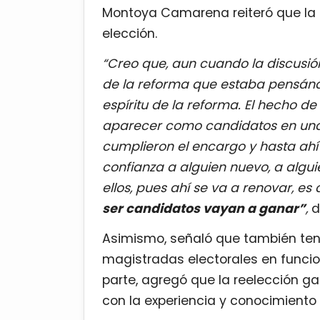
Montoya Camarena reiteró que la r
elección.
“Creo que, aun cuando la discusió
de la reforma que estaba pensándo
espíritu de la reforma. El hecho de
aparecer como candidatos en una 
cumplieron el encargo y hasta ahí e
confianza a alguien nuevo, a algu
ellos, pues ahí se va a renovar, es d
ser candidatos vayan a ganar”
,
di
Asimismo, señaló que también ten
magistradas electorales en funcion
parte, agregó que la reelección g
con la experiencia y conocimiento