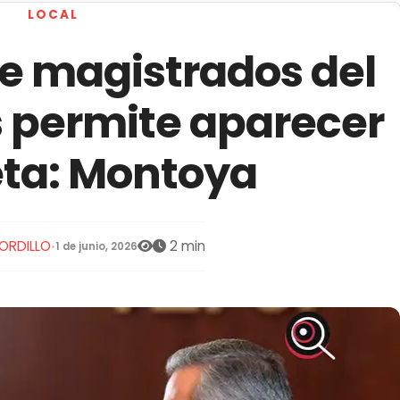
LOCAL
e magistrados del
s permite aparecer
eta: Montoya
ORDILLO
2 min
•
1 de junio, 2026