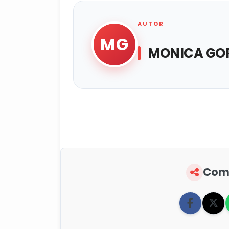
AUTOR
MG
MONICA GOR
Comp