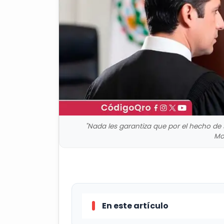
"Nada les garantiza que por el hecho de
Mo
En este artículo