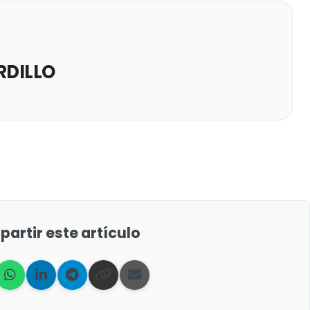
DILLO
artir este artículo