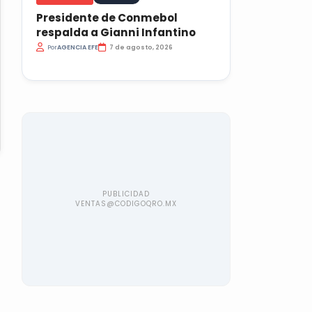
Presidente de Conmebol
respalda a Gianni Infantino
Por
AGENCIA EFE
7 de agosto, 2026