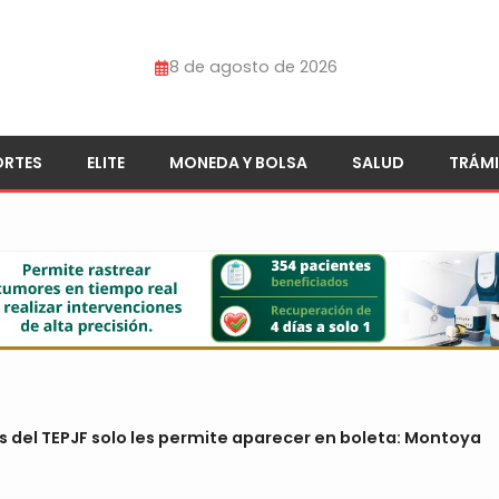
8 de agosto de 2026
ORTES
ELITE
MONEDA Y BOLSA
SALUD
TRÁMI
 del TEPJF solo les permite aparecer en boleta: Montoya