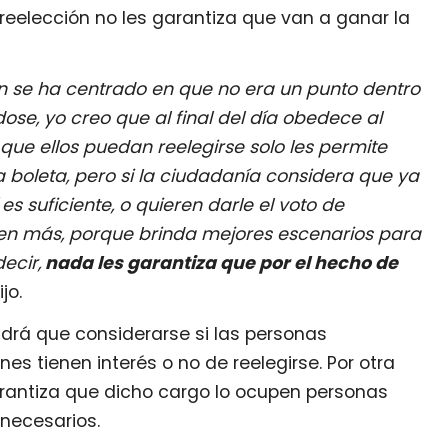
eelección no les garantiza que van a ganar la
n se ha centrado en que no era un punto dentro
se, yo creo que al final del día obedece al
 que ellos puedan reelegirse solo les permite
boleta, pero si la ciudadanía considera que ya
s suficiente, o quieren darle el voto de
ien más, porque brinda mejores escenarios para
ecir,
nada les garantiza que por el hecho de
jo.
drá que considerarse si las personas
es tienen interés o no de reelegirse. Por otra
arantiza que dicho cargo lo ocupen personas
 necesarios.