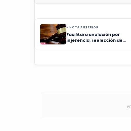
« NOTA ANTERIOR
Facilitará anulación por
injerencia, reelección de
magistrados: especialista