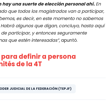
 hay una suerte de elección personal ahí.
En
do que todos los magistrados van a participar,
sabemos, es decir, en este momento no sabemos
. Habrá algunos que digan, concluyo, hasta aquí
 de participar, y entonces seguramente
onas que estén interesadas”
, apuntó.
 para definir a persona
tés de la 4T
ODER JUDICIAL DE LA FEDERACIÓN (TEPJF)