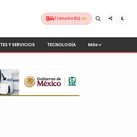
Tránsito BQ
TES Y SERVICIOS
TECNOLOGÍA
Más