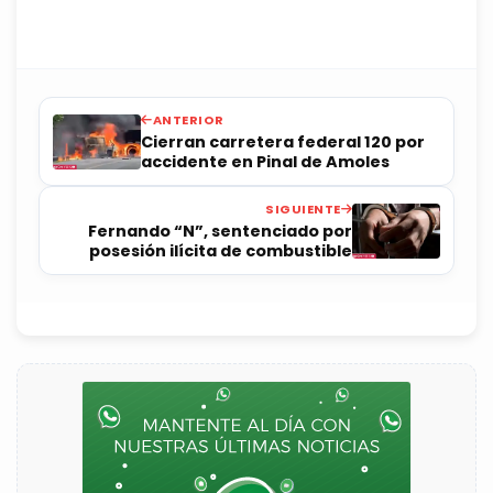
ANTERIOR
Cierran carretera federal 120 por
accidente en Pinal de Amoles
SIGUIENTE
Fernando “N”, sentenciado por
posesión ilícita de combustible