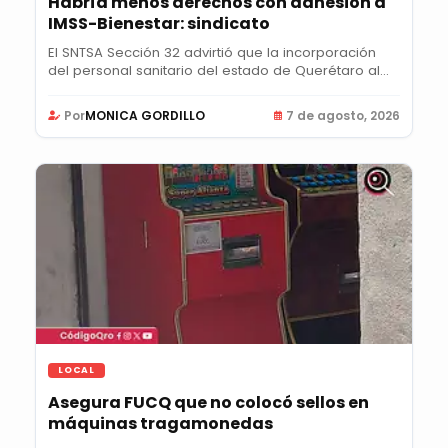
Habría menos derechos con adhesión a
IMSS-Bienestar: sindicato
El SNTSA Sección 32 advirtió que la incorporación
del personal sanitario del estado de Querétaro al...
Por
MONICA GORDILLO
7 de agosto, 2026
LOCAL
Asegura FUCQ que no colocó sellos en
máquinas tragamonedas