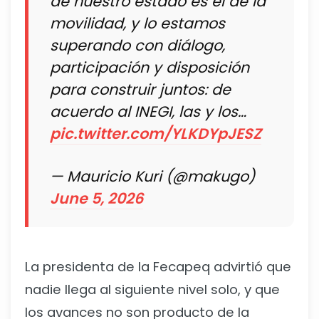
de nuestro estado es el de la
movilidad, y lo estamos
superando con diálogo,
participación y disposición
para construir juntos: de
acuerdo al INEGI, las y los…
pic.twitter.com/YLKDYpJESZ
— Mauricio Kuri (@makugo)
June 5, 2026
La presidenta de la Fecapeq advirtió que
nadie llega al siguiente nivel solo, y que
los avances no son producto de la