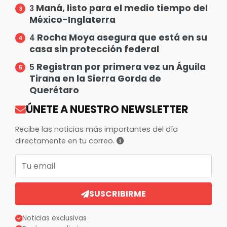
Maná, listo para el medio tiempo del
3
México-Inglaterra
Rocha Moya asegura que está en su
4
casa sin protección federal
Registran por primera vez un Águila
5
Tirana en la Sierra Gorda de
Querétaro
ÚNETE A NUESTRO NEWSLETTER
Recibe las noticias más importantes del día
directamente en tu correo.
Correo electrónico
SUSCRIBIRME
Noticias exclusivas