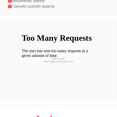
Resúmenes diarios
Cancela cuando quieras