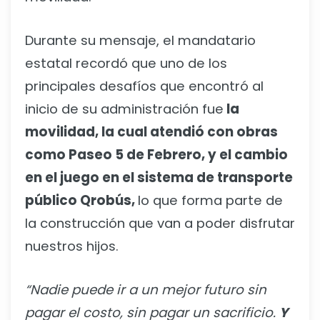
Durante su mensaje, el mandatario
estatal recordó que uno de los
principales desafíos que encontró al
inicio de su administración fue
la
movilidad, la cual atendió con obras
como Paseo 5 de Febrero, y el cambio
en el juego en el sistema de transporte
público Qrobús,
lo que forma parte de
la construcción que van a poder disfrutar
nuestros hijos.
“Nadie puede ir a un mejor futuro sin
pagar el costo, sin pagar un sacrificio.
Y