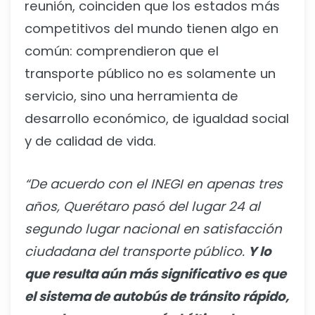
reunión, coinciden que los estados más
competitivos del mundo tienen algo en
común: comprendieron que el
transporte público no es solamente un
servicio, sino una herramienta de
desarrollo económico, de igualdad social
y de calidad de vida.
“De acuerdo con el INEGI en apenas tres
años, Querétaro pasó del lugar 24 al
segundo lugar nacional en satisfacción
ciudadana del transporte público.
Y lo
que resulta aún más significativo es que
el sistema de autobús de tránsito rápido,