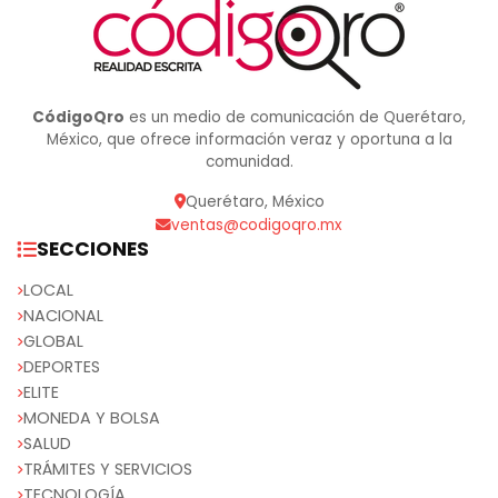
CódigoQro
es un medio de comunicación de Querétaro,
México, que ofrece información veraz y oportuna a la
comunidad.
Querétaro, México
ventas@codigoqro.mx
SECCIONES
LOCAL
NACIONAL
GLOBAL
DEPORTES
ELITE
MONEDA Y BOLSA
SALUD
TRÁMITES Y SERVICIOS
TECNOLOGÍA