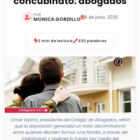
concubinato: abogados
POR
8 de junio, 2026
MONICA GORDILLO
2 min de lectura
430 palabras
Omar Espino, presidente del Colegio de Abogados, refirió
que la disposición generaba un trato discriminatorio
entre quienes deciden formar una familia, a través del
matrimonio y quienes lo hacen por medio del