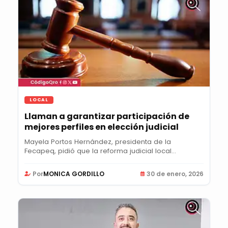
LOCAL
Llaman a garantizar participación de
mejores perfiles en elección judicial
Mayela Portos Hernández, presidenta de la
Fecapeq, pidió que la reforma judicial local
garantice...
Por
MONICA GORDILLO
30 de enero, 2026