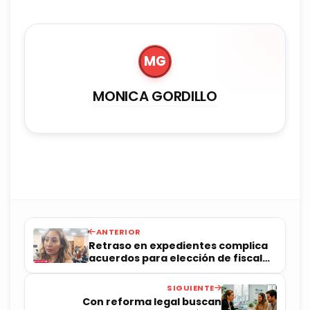
MG
MONICA GORDILLO
ANTERIOR
Retraso en expedientes complica
acuerdos para elección de fiscal
anticorrupción: diputada
SIGUIENTE
Con reforma legal buscan