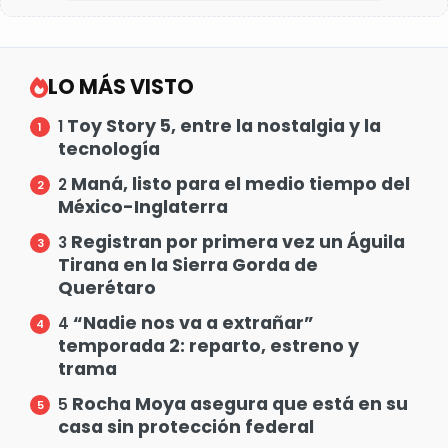
LO MÁS VISTO
Toy Story 5, entre la nostalgia y la
1
tecnología
Maná, listo para el medio tiempo del
2
México-Inglaterra
Registran por primera vez un Águila
3
Tirana en la Sierra Gorda de
Querétaro
“Nadie nos va a extrañar”
4
temporada 2: reparto, estreno y
trama
Rocha Moya asegura que está en su
5
casa sin protección federal