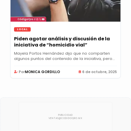
LOCAL
Piden agotar análisis y discusión de la
iniciativa de “homicidio vial”
Mayela Portos Hernández dijo que no comparten
algunos puntos del contenido de la iniciativa, pero...
Por
MONICA GORDILLO
6 de octubre, 2025