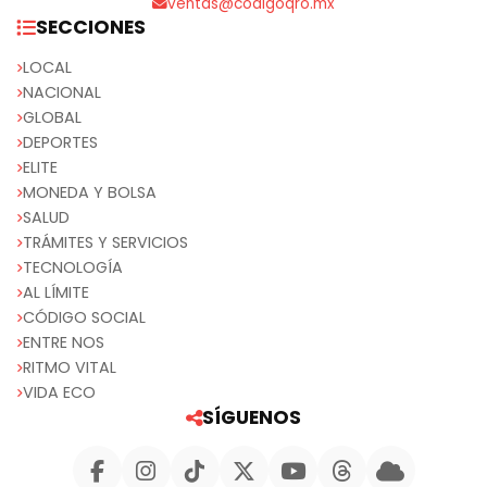
ventas@codigoqro.mx
SECCIONES
LOCAL
NACIONAL
GLOBAL
DEPORTES
ELITE
MONEDA Y BOLSA
SALUD
TRÁMITES Y SERVICIOS
TECNOLOGÍA
AL LÍMITE
CÓDIGO SOCIAL
ENTRE NOS
RITMO VITAL
VIDA ECO
SÍGUENOS