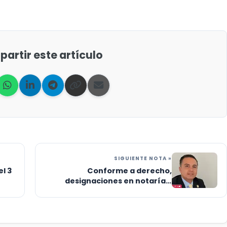
artir este artículo
SIGUIENTE NOTA »
el 3
Conforme a derecho,
designaciones en notarías:
secretario de Gobierno