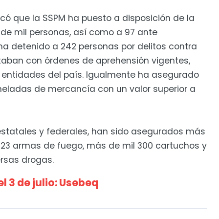
có que la SSPM ha puesto a disposición de la
de mil personas, así como a 97 ante
ha detenido a 242 personas por delitos contra
ntaban con órdenes de aprehensión vigentes,
 entidades del país. Igualmente ha asegurado
neladas de mercancía con un valor superior a
estatales y federales, han sido asegurados más
, 123 armas de fuego, más de mil 300 cartuchos y
rsas drogas.
el 3 de julio: Usebeq