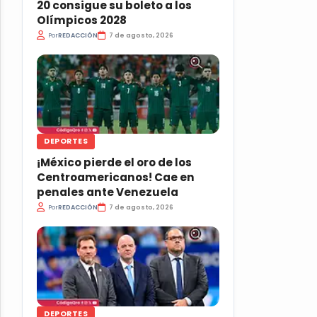
20 consigue su boleto a los
Olímpicos 2028
Por
REDACCIÓN
7 de agosto, 2026
DEPORTES
¡México pierde el oro de los
Centroamericanos! Cae en
penales ante Venezuela
Por
REDACCIÓN
7 de agosto, 2026
DEPORTES