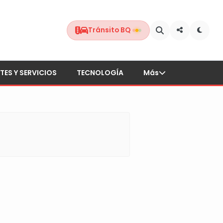
Tránsito BQ
TES Y SERVICIOS
TECNOLOGÍA
Más