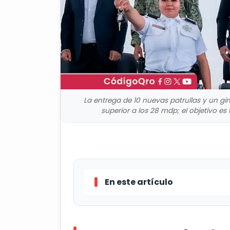
La entrega de 10 nuevas patrullas y un g
superior a los 28 mdp; el objetivo es 
En este artículo
La entrega de 10 nuevas patrul
con una inversión superior a los 28