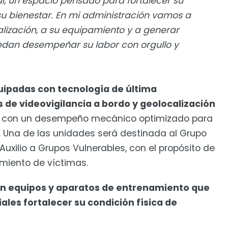
l, un espacio pensado para fortalecer su
y su bienestar. En mi administración vamos a
alización, a su equipamiento y a generar
dan desempeñar su labor con orgullo y
quipadas con tecnología de última
 de videovigilancia a bordo y geolocalización
 con un desempeño mecánico optimizado para
. Una de las unidades será destinada al Grupo
Auxilio a Grupos Vulnerables, con el propósito de
miento de víctimas.
on equipos y aparatos de entrenamiento que
ales fortalecer su condición física de