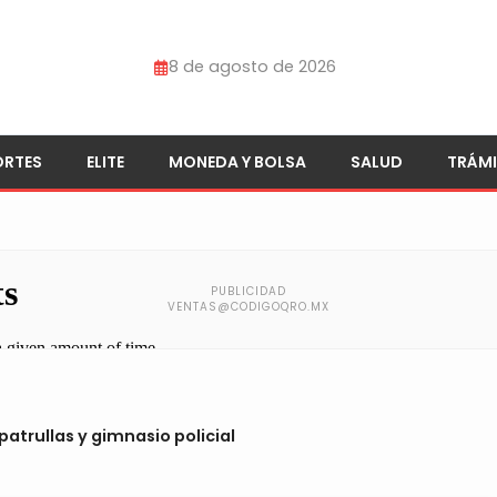
8 de agosto de 2026
ORTES
ELITE
MONEDA Y BOLSA
SALUD
TRÁMI
atrullas y gimnasio policial