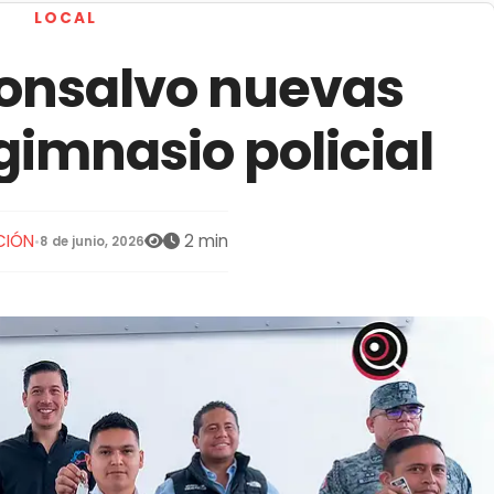
LOCAL
onsalvo nuevas
 gimnasio policial
CIÓN
2 min
•
8 de junio, 2026