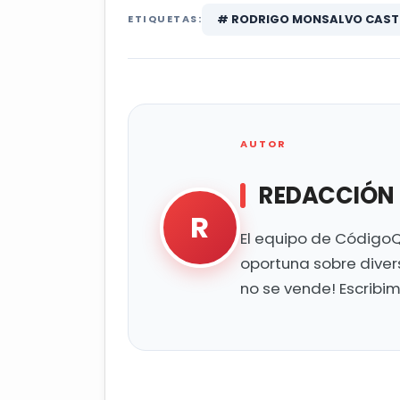
# RODRIGO MONSALVO CAST
ETIQUETAS:
AUTOR
REDACCIÓN
R
El equipo de CódigoQ
oportuna sobre diver
no se vende! Escribi