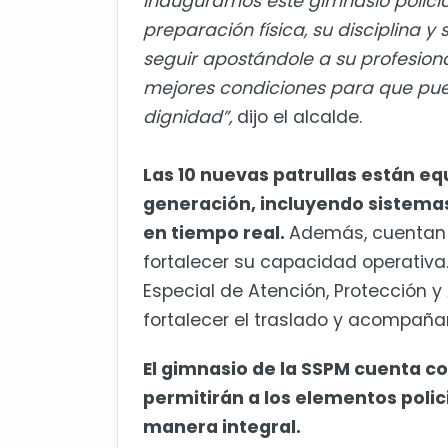
inauguramos este gimnasio policia
preparación física, su disciplina 
seguir apostándole a su profesion
mejores condiciones para que pue
dignidad”,
dijo el alcalde.
Las 10 nuevas patrullas están e
generación, incluyendo sistemas
en tiempo real.
Además, cuentan
fortalecer su capacidad operativa
Especial de Atención, Protección y 
fortalecer el traslado y acompaña
El gimnasio de la SSPM cuenta c
permitirán a los elementos polici
manera integral.