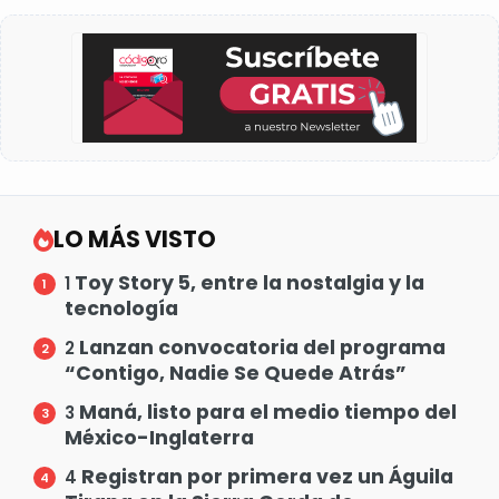
LO MÁS VISTO
Toy Story 5, entre la nostalgia y la
1
tecnología
Lanzan convocatoria del programa
2
“Contigo, Nadie Se Quede Atrás”
Maná, listo para el medio tiempo del
3
México-Inglaterra
Registran por primera vez un Águila
4