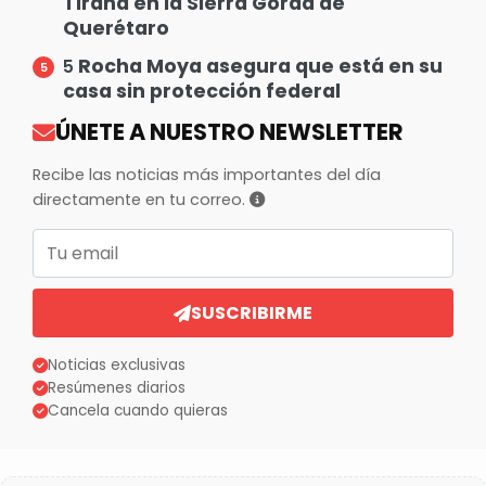
Tirana en la Sierra Gorda de
Querétaro
Rocha Moya asegura que está en su
5
casa sin protección federal
ÚNETE A NUESTRO NEWSLETTER
Recibe las noticias más importantes del día
directamente en tu correo.
Correo electrónico
SUSCRIBIRME
Noticias exclusivas
Resúmenes diarios
Cancela cuando quieras