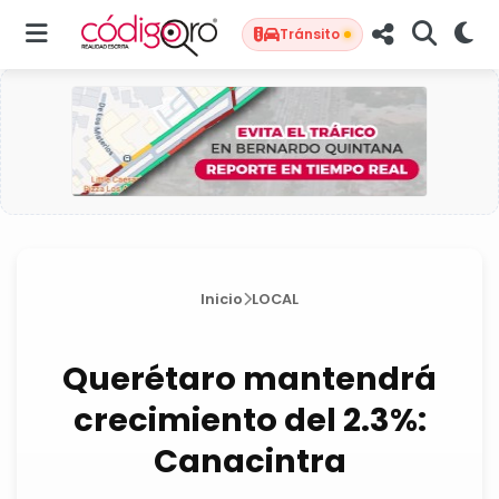
Tránsito
Inicio
LOCAL
Querétaro mantendrá
crecimiento del 2.3%:
Canacintra