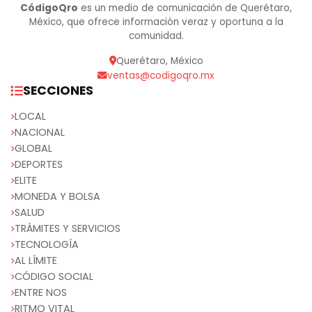
CódigoQro
es un medio de comunicación de Querétaro,
México, que ofrece información veraz y oportuna a la
comunidad.
Querétaro, México
ventas@codigoqro.mx
SECCIONES
LOCAL
NACIONAL
GLOBAL
DEPORTES
ELITE
MONEDA Y BOLSA
SALUD
TRÁMITES Y SERVICIOS
TECNOLOGÍA
AL LÍMITE
CÓDIGO SOCIAL
ENTRE NOS
RITMO VITAL