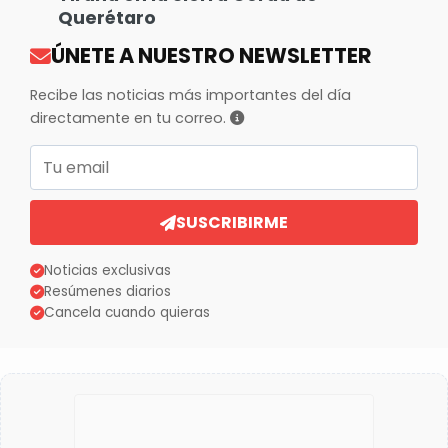
Querétaro
ÚNETE A NUESTRO NEWSLETTER
Recibe las noticias más importantes del día
directamente en tu correo.
Correo electrónico
SUSCRIBIRME
Noticias exclusivas
Resúmenes diarios
Cancela cuando quieras