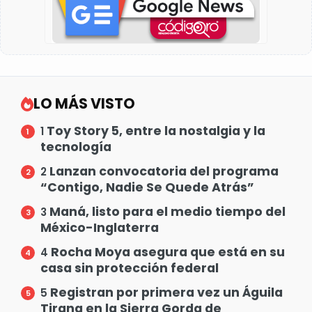
LO MÁS VISTO
Toy Story 5, entre la nostalgia y la
1
tecnología
Lanzan convocatoria del programa
2
“Contigo, Nadie Se Quede Atrás”
Maná, listo para el medio tiempo del
3
México-Inglaterra
Rocha Moya asegura que está en su
4
casa sin protección federal
Registran por primera vez un Águila
5
Tirana en la Sierra Gorda de