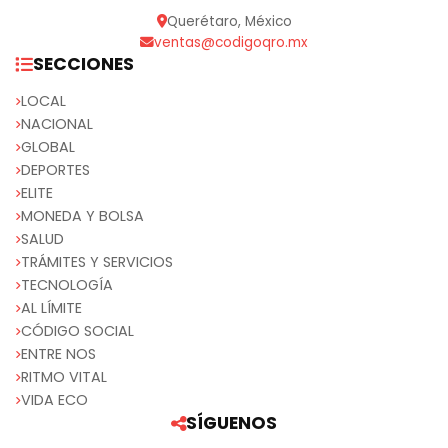
Querétaro, México
ventas@codigoqro.mx
SECCIONES
LOCAL
NACIONAL
GLOBAL
DEPORTES
ELITE
MONEDA Y BOLSA
SALUD
TRÁMITES Y SERVICIOS
TECNOLOGÍA
AL LÍMITE
CÓDIGO SOCIAL
ENTRE NOS
RITMO VITAL
VIDA ECO
SÍGUENOS