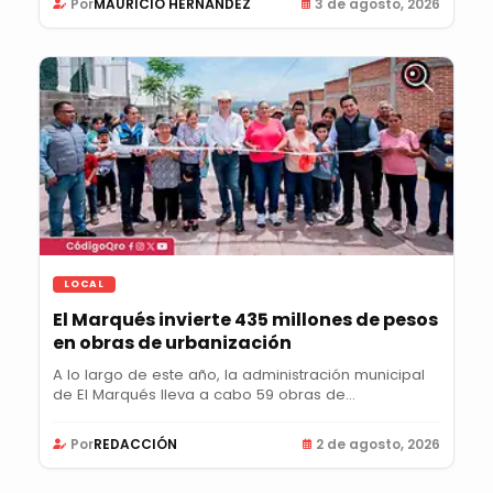
Por
MAURICIO HERNÁNDEZ
3 de agosto, 2026
LOCAL
El Marqués invierte 435 millones de pesos
en obras de urbanización
A lo largo de este año, la administración municipal
de El Marqués lleva a cabo 59 obras de...
Por
REDACCIÓN
2 de agosto, 2026