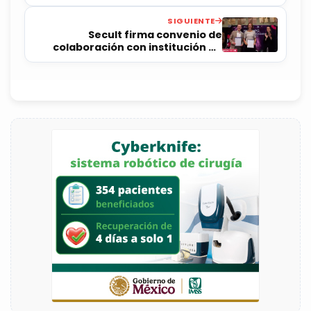
local: Kuri
SIGUIENTE
Secult firma convenio de
colaboración con institución de
música canadiense