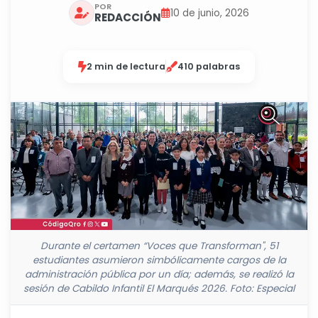
POR
10 de junio, 2026
REDACCIÓN
2 min de lectura
410 palabras
Durante el certamen “Voces que Transforman", 51
estudiantes asumieron simbólicamente cargos de la
administración pública por un día; además, se realizó la
sesión de Cabildo Infantil El Marqués 2026. Foto: Especial