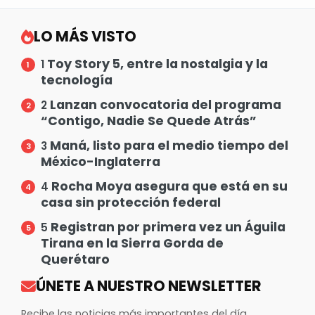
LO MÁS VISTO
Toy Story 5, entre la nostalgia y la
1
tecnología
Lanzan convocatoria del programa
2
“Contigo, Nadie Se Quede Atrás”
Maná, listo para el medio tiempo del
3
México-Inglaterra
Rocha Moya asegura que está en su
4
casa sin protección federal
Registran por primera vez un Águila
5
Tirana en la Sierra Gorda de
Querétaro
ÚNETE A NUESTRO NEWSLETTER
Recibe las noticias más importantes del día