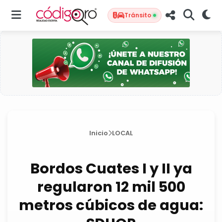
Tránsito
Inicio
LOCAL
Bordos Cuates I y II ya
regularon 12 mil 500
metros cúbicos de agua: