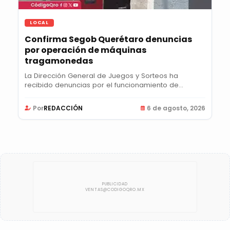
LOCAL
Confirma Segob Querétaro denuncias
por operación de máquinas
tragamonedas
La Dirección General de Juegos y Sorteos ha
recibido denuncias por el funcionamiento de
máquinas...
Por
REDACCIÓN
6 de agosto, 2026