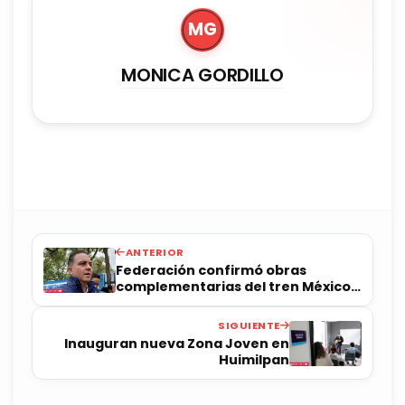
MG
MONICA GORDILLO
ANTERIOR
Federación confirmó obras
complementarias del tren México-
Querétaro
SIGUIENTE
Inauguran nueva Zona Joven en
Huimilpan