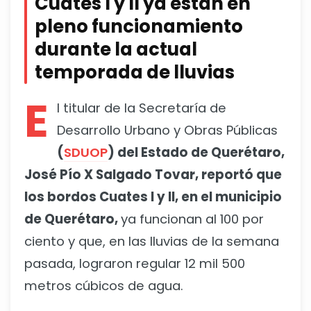
Cuates I y II ya están en
pleno funcionamiento
durante la actual
temporada de lluvias
E
l titular de la Secretaría de
Desarrollo Urbano y Obras Públicas
(
SDUOP
) del Estado de Querétaro,
José Pío X Salgado Tovar, reportó que
los bordos Cuates I y II, en el municipio
de Querétaro,
ya funcionan al 100 por
ciento y que, en las lluvias de la semana
pasada, lograron regular 12 mil 500
metros cúbicos de agua.