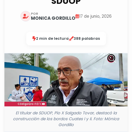
SDUOP
POR
17 de junio, 2026
MONICA GORDILLO
2 min de lectura
388 palabras
El titular de SDUOP, Pío X Salgado Tovar, destacó la
construcción de los bordos Cuates I y Ii. Foto: Mónica
Gordillo