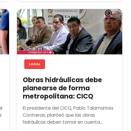
LOCAL
Obras hidráulicas debe
planearse de forma
metropolitana: CICQ
al
El presidente del CICQ, Pablo Talamantes
a
Contreras, planteó que las obras
hidráulicas deben tomar en cuenta
aspectos como conciencia social,...