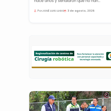
hace años y señalaron que no han
observado el reforzamiento de...
Por
JOSÉ LUIS LUGO
3 de agosto, 2026