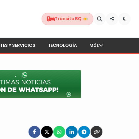
Tránsito BQ
TES Y SERVICIOS
TECNOLOGÍA
Más