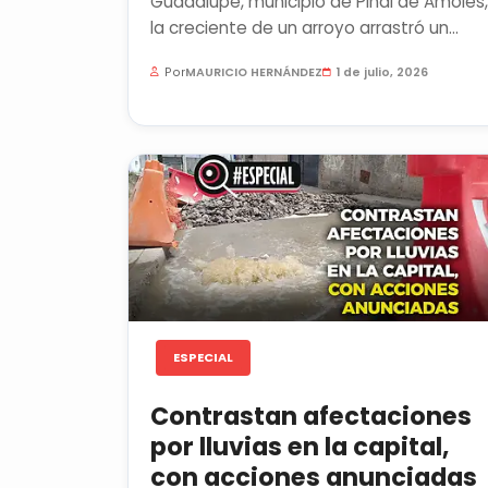
Guadalupe, municipio de Pinal de Amoles,
la creciente de un arroyo arrastró un
automóvil y una motocicleta. No hay...
Por
MAURICIO HERNÁNDEZ
1 de julio, 2026
ESPECIAL
Contrastan afectaciones
por lluvias en la capital,
con acciones anunciadas