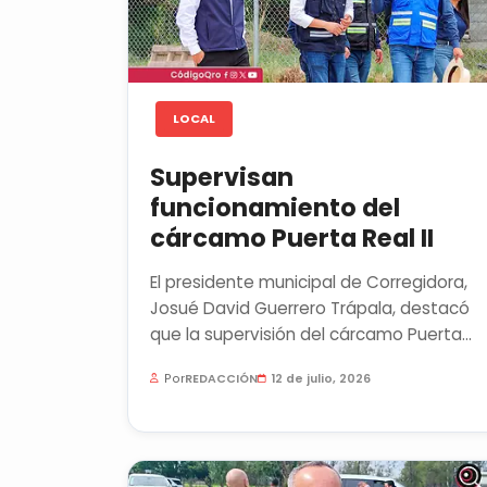
LOCAL
Supervisan
funcionamiento del
cárcamo Puerta Real II
El presidente municipal de Corregidora,
Josué David Guerrero Trápala, destacó
que la supervisión del cárcamo Puerta
Real II forma parte de las...
Por
REDACCIÓN
12 de julio, 2026