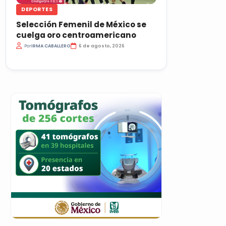
DEPORTES
Selección Femenil de México se
cuelga oro centroamericano
Por
IRMA CABALLERO
6 de agosto, 2026