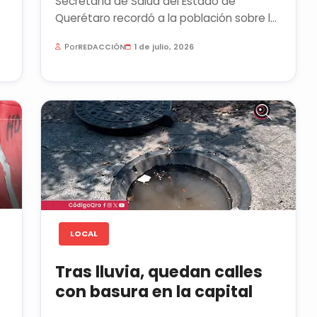
Secretaría de Salud del Estado de
Querétaro recordó a la población sobre la
proliferación de mosquitos que...
Por
REDACCIÓN
1 de julio, 2026
LOCAL
Tras lluvia, quedan calles
con basura en la capital