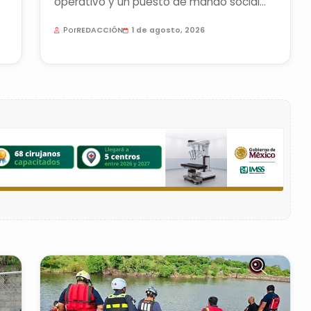
operativo y un puesto de mando social
para atender posibles afectaciones...
Por
REDACCIÓN
1 de agosto, 2026