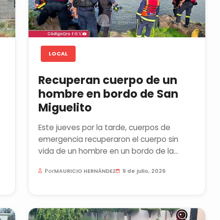
LOCAL
Recuperan cuerpo de un
hombre en bordo de San
Miguelito
Este jueves por la tarde, cuerpos de
emergencia recuperaron el cuerpo sin
vida de un hombre en un bordo de la
comunidad de San Miguelito, en el norte...
Por
MAURICIO HERNÁNDEZ
9 de julio, 2026