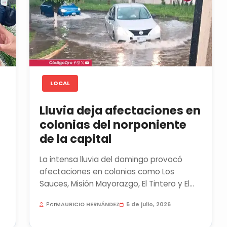
LOCAL
Lluvia deja afectaciones en
colonias del norponiente
de la capital
La intensa lluvia del domingo provocó
afectaciones en colonias como Los
Sauces, Misión Mayorazgo, El Tintero y El
Rocío, ubicadas en la delegación...
Por
MAURICIO HERNÁNDEZ
5 de julio, 2026