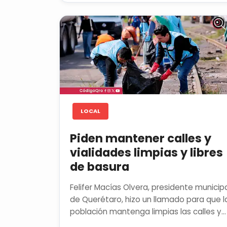
LOCAL
Piden mantener calles y
vialidades limpias y libres
de basura
Felifer Macías Olvera, presidente municip
de Querétaro, hizo un llamado para que l
población mantenga limpias las calles y
avenidas que la...