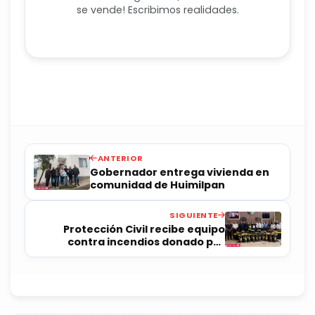
se vende! Escribimos realidades.
ANTERIOR
Gobernador entrega vivienda en
comunidad de Huimilpan
SIGUIENTE
Protección Civil recibe equipo
contra incendios donado por
Laredo, Texas