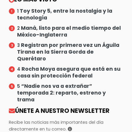
Toy Story 5, entre la nostalgia y la
1
tecnología
Maná, listo para el medio tiempo del
2
México-Inglaterra
Registran por primera vez un Águila
3
Tirana en la Sierra Gorda de
Querétaro
Rocha Moya asegura que está en su
4
casa sin protección federal
“Nadie nos va a extrañar”
5
temporada 2: reparto, estreno y
trama
ÚNETE A NUESTRO NEWSLETTER
Recibe las noticias más importantes del día
directamente en tu correo.