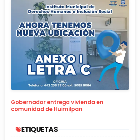
Gobernador entrega vivienda en
comunidad de Huimilpan
ETIQUETAS