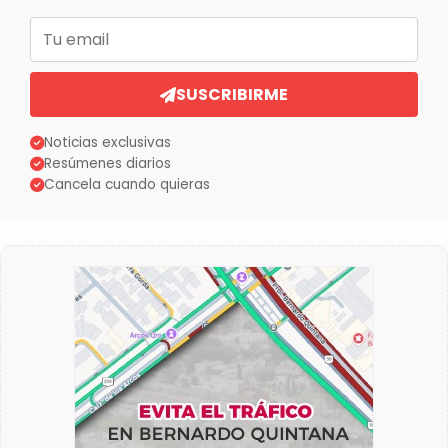
Correo electrónico
SUSCRIBIRME
Noticias exclusivas
Resúmenes diarios
Cancela cuando quieras