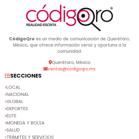
CódigoQro
es un medio de comunicación de Querétaro,
México, que ofrece información veraz y oportuna a la
comunidad.
Querétaro, México
ventas@codigoqro.mx
SECCIONES
LOCAL
NACIONAL
GLOBAL
DEPORTES
ELITE
MONEDA Y BOLSA
SALUD
TRÁMITES Y SERVICIOS