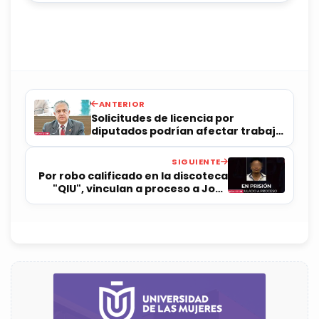
ANTERIOR
Solicitudes de licencia por
diputados podrían afectar trabajo
legislativo, advierten
SIGUIENTE
Por robo calificado en la discoteca
"QIU", vinculan a proceso a José
Diego "N"