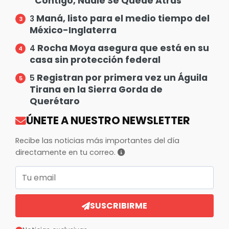
“Contigo, Nadie Se Quede Atrás”
Maná, listo para el medio tiempo del
3
México-Inglaterra
Rocha Moya asegura que está en su
4
casa sin protección federal
Registran por primera vez un Águila
5
Tirana en la Sierra Gorda de
Querétaro
ÚNETE A NUESTRO NEWSLETTER
Recibe las noticias más importantes del día
directamente en tu correo.
Correo electrónico
SUSCRIBIRME