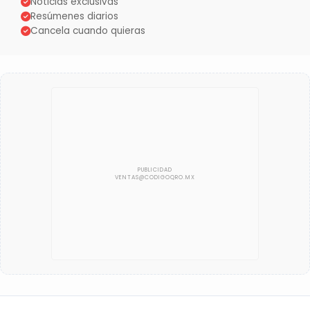
Noticias exclusivas
Resúmenes diarios
Cancela cuando quieras