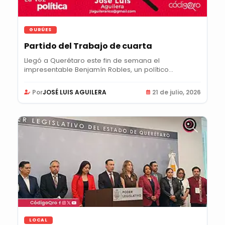
GURÚES
Partido del Trabajo de cuarta
Llegó a Querétaro este fin de semana el
impresentable Benjamín Robles, un político
oaxaqueño, cuya...
Por
JOSÉ LUIS AGUILERA
21 de julio, 2026
LOCAL