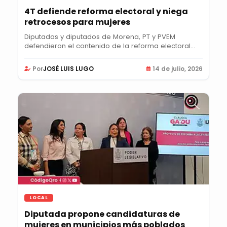
4T defiende reforma electoral y niega
retrocesos para mujeres
Diputadas y diputados de Morena, PT y PVEM
defendieron el contenido de la reforma electoral
local y...
Por
JOSÉ LUIS LUGO
14 de julio, 2026
LOCAL
Diputada propone candidaturas de
mujeres en municipios más poblados