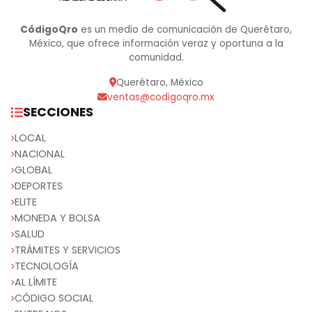
CódigoQro
es un medio de comunicación de Querétaro,
México, que ofrece información veraz y oportuna a la
comunidad.
Querétaro, México
ventas@codigoqro.mx
SECCIONES
LOCAL
NACIONAL
GLOBAL
DEPORTES
ELITE
MONEDA Y BOLSA
SALUD
TRÁMITES Y SERVICIOS
TECNOLOGÍA
AL LÍMITE
CÓDIGO SOCIAL