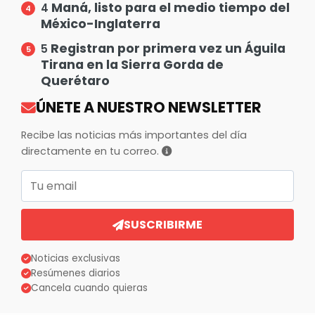
Maná, listo para el medio tiempo del
4
México-Inglaterra
Registran por primera vez un Águila
5
Tirana en la Sierra Gorda de
Querétaro
ÚNETE A NUESTRO NEWSLETTER
Recibe las noticias más importantes del día
directamente en tu correo.
Correo electrónico
SUSCRIBIRME
Noticias exclusivas
Resúmenes diarios
Cancela cuando quieras