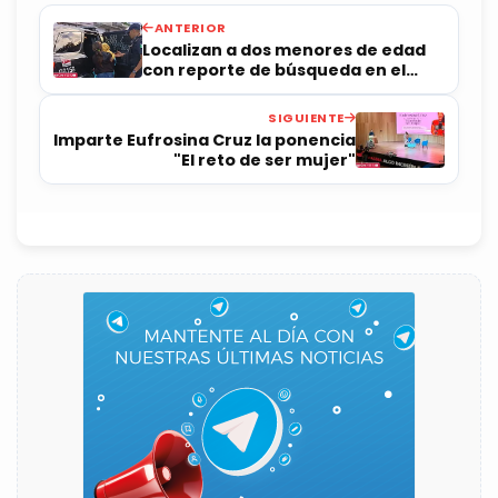
ANTERIOR
Localizan a dos menores de edad
con reporte de búsqueda en el
Edomex
SIGUIENTE
Imparte Eufrosina Cruz la ponencia
"El reto de ser mujer"