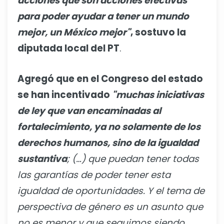
acciones que son acciones efectivas
para poder ayudar a tener un mundo
mejor, un México mejor"
, sostuvo la
diputada local del PT
.
Agregó que en el Congreso del estado
se han incentivado
"muchas iniciativas
de ley que van encaminadas al
fortalecimiento, ya no solamente de los
derechos humanos, sino de la igualdad
sustantiva
; (…) que puedan tener todas
las garantías de poder tener esta
igualdad de oportunidades. Y el tema de
perspectiva de género es un asunto que
no es menor y que seguimos siendo