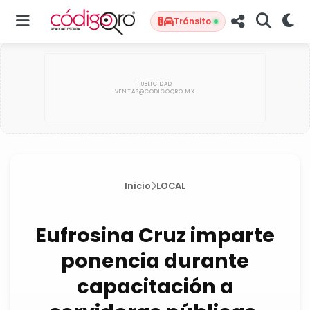
Tránsito
Inicio
LOCAL
Eufrosina Cruz imparte
ponencia durante
capacitación a