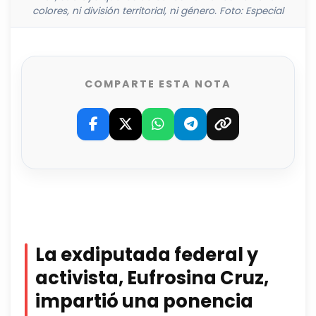
colores, ni división territorial, ni género. Foto: Especial
COMPARTE ESTA NOTA
La exdiputada federal y
activista, Eufrosina Cruz,
impartió una ponencia