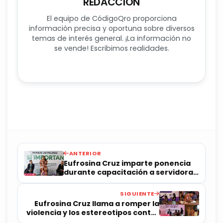
REDACCIÓN
El equipo de CódigoQro proporciona
información precisa y oportuna sobre diversos
temas de interés general. ¡La información no
se vende! Escribimos realidades.
ANTERIOR
Eufrosina Cruz imparte ponencia
durante capacitación a servidoras
públicas
SIGUIENTE
Eufrosina Cruz llama a romper la
violencia y los estereotipos contra
las mujeres