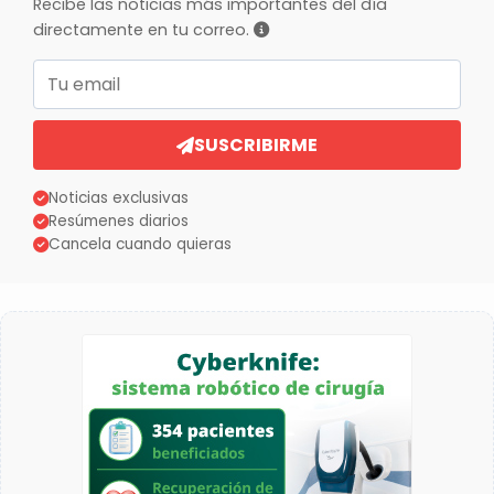
Recibe las noticias más importantes del día
directamente en tu correo.
Correo electrónico
SUSCRIBIRME
Noticias exclusivas
Resúmenes diarios
Cancela cuando quieras