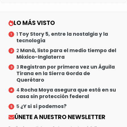
LO MÁS VISTO
Toy Story 5, entre la nostalgia y la
1
tecnología
Maná, listo para el medio tiempo del
2
México-Inglaterra
Registran por primera vez un Águila
3
Tirana en la Sierra Gorda de
Querétaro
Rocha Moya asegura que está en su
4
casa sin protección federal
¿Y si sí podemos?
5
ÚNETE A NUESTRO NEWSLETTER