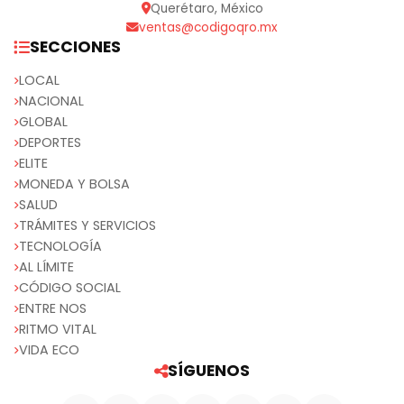
Querétaro, México
ventas@codigoqro.mx
SECCIONES
LOCAL
NACIONAL
GLOBAL
DEPORTES
ELITE
MONEDA Y BOLSA
SALUD
TRÁMITES Y SERVICIOS
TECNOLOGÍA
AL LÍMITE
CÓDIGO SOCIAL
ENTRE NOS
RITMO VITAL
VIDA ECO
SÍGUENOS