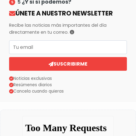
¿Y si sí podemos?
5
ÚNETE A NUESTRO NEWSLETTER
Recibe las noticias más importantes del día
directamente en tu correo.
Correo electrónico
SUSCRIBIRME
Noticias exclusivas
Resúmenes diarios
Cancela cuando quieras