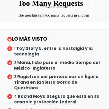
LO MÁS VISTO
Toy Story 5, entre la nostalgia y la
1
tecnología
Maná, listo para el medio tiempo del
2
México-Inglaterra
Registran por primera vez un Águila
3
Tirana en la Sierra Gorda de
Querétaro
Rocha Moya asegura que está en su
4
casa sin protección federal