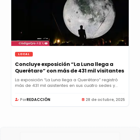
LOCAL
Concluye exposición “La Luna llega a
Querétaro” con más de 431 mil visitantes
La exposición “La Luna llega a Querétaro” registró
más de 431 mil asistentes en sus cuatro sedes y...
Por
REDACCIÓN
28 de octubre, 2025