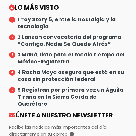
LO MÁS VISTO
Toy Story 5, entre la nostalgia y la
1
tecnología
Lanzan convocatoria del programa
2
“Contigo, Nadie Se Quede Atrás”
Maná, listo para el medio tiempo del
3
México-Inglaterra
Rocha Moya asegura que está en su
4
casa sin protección federal
Registran por primera vez un Águila
5
Tirana en la Sierra Gorda de
Querétaro
ÚNETE A NUESTRO NEWSLETTER
Recibe las noticias más importantes del día
directamente en tu correo.