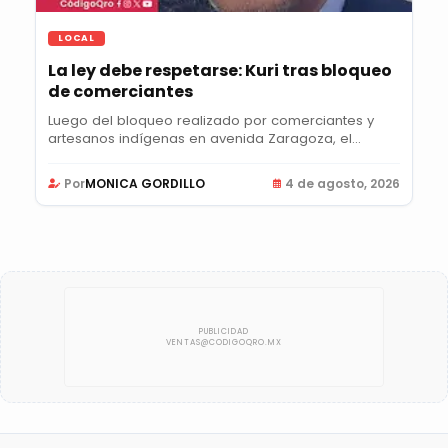
LOCAL
La ley debe respetarse: Kuri tras bloqueo
de comerciantes
Luego del bloqueo realizado por comerciantes y
artesanos indígenas en avenida Zaragoza, el...
Por
MONICA GORDILLO
4 de agosto, 2026