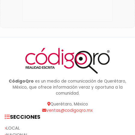
CódigoQro
es un medio de comunicación de Querétaro,
México, que ofrece información veraz y oportuna a la
comunidad.
Querétaro, México
ventas@codigoqro.mx
SECCIONES
LOCAL
NACIONAL