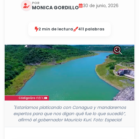
POR
30 de junio, 2026
MONICA GORDILLO
2 min de lectura
411 palabras
"Estaríamos platicando con Conagua y mandaremos
expertos para que nos digan qué fue lo que sucedió”,
afirmó el gobernador Mauricio Kuri. Foto: Especial