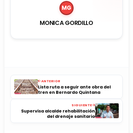
MG
MONICA GORDILLO
ANTERIOR
Lista ruta a seguir ante obra del
tren en Bernardo Quintana
SIGUIENTE
Supervisa alcalde rehabilitación
del drenaje sanitario