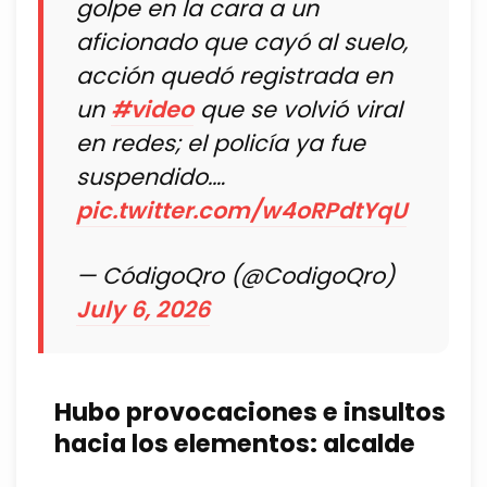
golpe en la cara a un
aficionado que cayó al suelo,
acción quedó registrada en
un
#video
que se volvió viral
en redes; el policía ya fue
suspendido.…
pic.twitter.com/w4oRPdtYqU
— CódigoQro (@CodigoQro)
July 6, 2026
Hubo provocaciones e insultos
hacia los elementos: alcalde