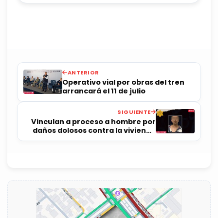
ANTERIOR
Operativo vial por obras del tren
arrancará el 11 de julio
SIGUIENTE
Vinculan a proceso a hombre por
daños dolosos contra la vivienda
de su expareja