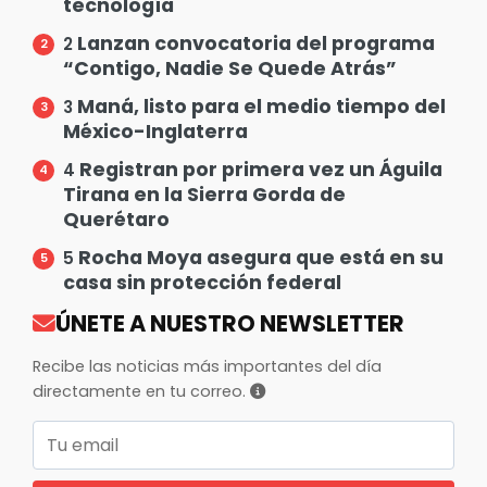
tecnología
Lanzan convocatoria del programa
2
“Contigo, Nadie Se Quede Atrás”
Maná, listo para el medio tiempo del
3
México-Inglaterra
Registran por primera vez un Águila
4
Tirana en la Sierra Gorda de
Querétaro
Rocha Moya asegura que está en su
5
casa sin protección federal
ÚNETE A NUESTRO NEWSLETTER
Recibe las noticias más importantes del día
directamente en tu correo.
Correo electrónico