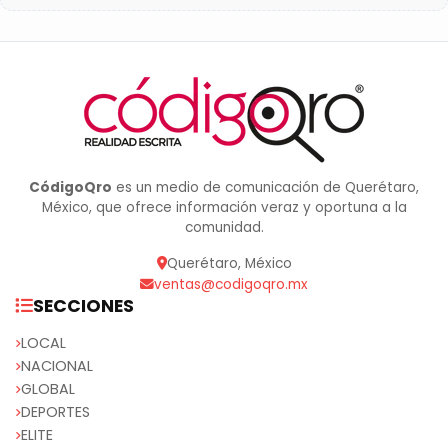
CódigoQro
es un medio de comunicación de Querétaro,
México, que ofrece información veraz y oportuna a la
comunidad.
Querétaro, México
ventas@codigoqro.mx
SECCIONES
LOCAL
NACIONAL
GLOBAL
DEPORTES
ELITE