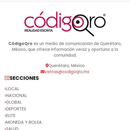
CódigoQro
es un medio de comunicación de Querétaro,
México, que ofrece información veraz y oportuna a la
comunidad.
Querétaro, México
ventas@codigoqro.mx
SECCIONES
LOCAL
NACIONAL
GLOBAL
DEPORTES
ELITE
MONEDA Y BOLSA
SALUD