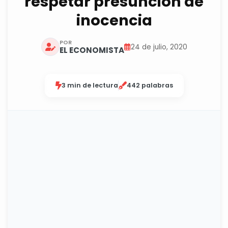
respetar presunción de
inocencia
POR
24 de julio, 2020
EL ECONOMISTA
3 min de lectura
442 palabras