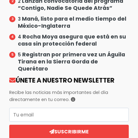
Lanzan convocatoria del programa
2
“Contigo, Nadie Se Quede Atrás”
Maná, listo para el medio tiempo del
3
México-Inglaterra
Rocha Moya asegura que está en su
4
casa sin protección federal
Registran por primera vez un Águila
5
Tirana en la Sierra Gorda de
Querétaro
ÚNETE A NUESTRO NEWSLETTER
Recibe las noticias más importantes del día
directamente en tu correo.
Correo electrónico
SUSCRIBIRME