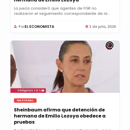
La jueza consideró que agentes de FGR no
realizaron el seguimiento correspondiente de la
búsqueda...
Por
EL ECONOMISTA
3 de julio, 2026
NACIONAL
Sheinbaum afirma que detención de
hermana de Emilio Lozoya obedece a
pruebas