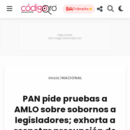
Tránsito
Inicio
NACIONAL
PAN pide pruebas a
AMLO sobre sobornos a
legisladores; exhorta a