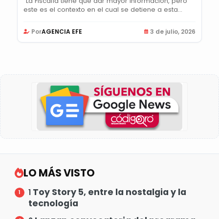
“La Fiscalía tiene que dar mayor información, pero
este es el contexto en el cual se detiene a esta...
Por
AGENCIA EFE
3 de julio, 2026
LO MÁS VISTO
Toy Story 5, entre la nostalgia y la
1
tecnología