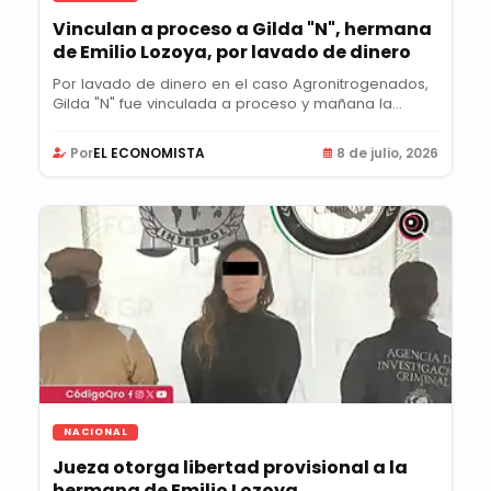
Vinculan a proceso a Gilda "N", hermana
de Emilio Lozoya, por lavado de dinero
Por lavado de dinero en el caso Agronitrogenados,
Gilda "N" fue vinculada a proceso y mañana la...
Por
EL ECONOMISTA
8 de julio, 2026
NACIONAL
Jueza otorga libertad provisional a la
hermana de Emilio Lozoya