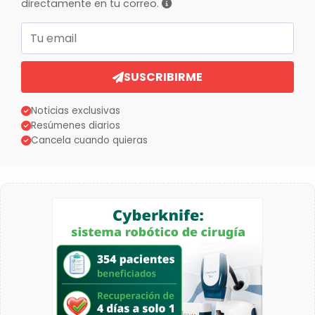
directamente en tu correo.
Correo electrónico
SUSCRIBIRME
Noticias exclusivas
Resúmenes diarios
Cancela cuando quieras