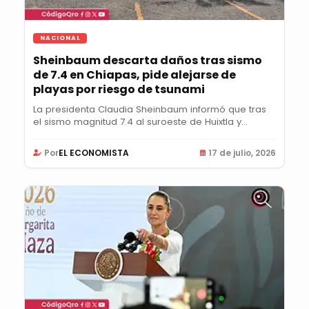
NACIONAL
Sheinbaum descarta daños tras sismo
de 7.4 en Chiapas, pide alejarse de
playas por riesgo de tsunami
La presidenta Claudia Sheinbaum informó que tras
el sismo magnitud 7.4 al suroeste de Huixtla y...
Por
EL ECONOMISTA
17 de julio, 2026