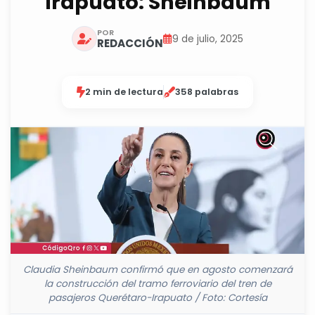
Irapuato: Sheinbaum
POR
9 de julio, 2025
REDACCIÓN
2 min de lectura
358 palabras
Claudia Sheinbaum confirmó que en agosto comenzará
la construcción del tramo ferroviario del tren de
pasajeros Querétaro-Irapuato / Foto: Cortesía