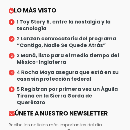
LO MÁS VISTO
Toy Story 5, entre la nostalgia y la
1
tecnología
Lanzan convocatoria del programa
2
“Contigo, Nadie Se Quede Atrás”
Maná, listo para el medio tiempo del
3
México-Inglaterra
Rocha Moya asegura que está en su
4
casa sin protección federal
Registran por primera vez un Águila
5
Tirana en la Sierra Gorda de
Querétaro
ÚNETE A NUESTRO NEWSLETTER
Recibe las noticias más importantes del día