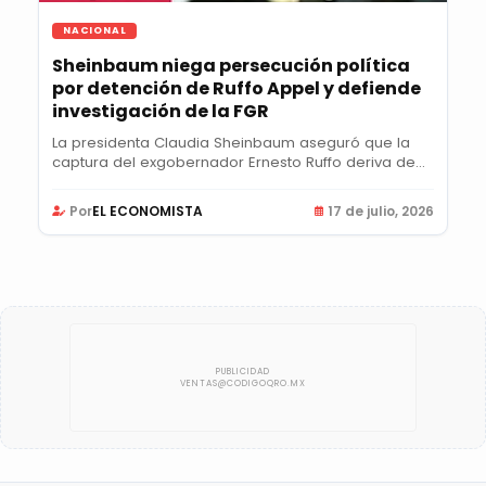
NACIONAL
Sheinbaum niega persecución política
por detención de Ruffo Appel y defiende
investigación de la FGR
La presidenta Claudia Sheinbaum aseguró que la
captura del exgobernador Ernesto Ruffo deriva de...
Por
EL ECONOMISTA
17 de julio, 2026