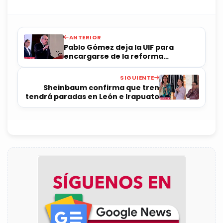
ANTERIOR
Pablo Gómez deja la UIF para
encargarse de la reforma
electoral
SIGUIENTE
Sheinbaum confirma que tren
tendrá paradas en León e Irapuato