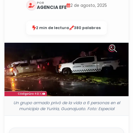
POR
2 de agosto, 2025
AGENCIA EFE
2 min de lectura
380 palabras
Un grupo armado privó de la vida a 6 personas en el
municipio de Yuriria, Guanajuato. Foto: Especial