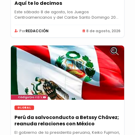
Aquí te lo decimos
Este sábado 8 de agosto, los Juegos
Centroamericanos y del Caribe Santo Domingo 2026
llegarán a su...
Por
REDACCIÓN
8 de agosto, 2026
GLOBAL
Perú da salvoconducto a Betssy Chávez;
reanuda relaciones con México
El gobierno de la presidenta peruana, Keiko Fujimori,