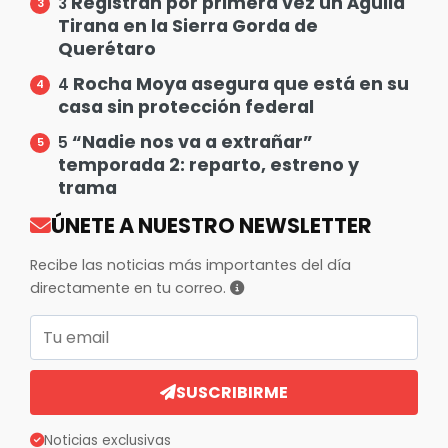
Registran por primera vez un Águila
3
Tirana en la Sierra Gorda de
Querétaro
Rocha Moya asegura que está en su
4
casa sin protección federal
“Nadie nos va a extrañar”
5
temporada 2: reparto, estreno y
trama
ÚNETE A NUESTRO NEWSLETTER
Recibe las noticias más importantes del día
directamente en tu correo.
Correo electrónico
SUSCRIBIRME
Noticias exclusivas