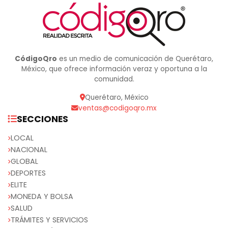
CódigoQro
es un medio de comunicación de Querétaro,
México, que ofrece información veraz y oportuna a la
comunidad.
Querétaro, México
ventas@codigoqro.mx
SECCIONES
LOCAL
NACIONAL
GLOBAL
DEPORTES
ELITE
MONEDA Y BOLSA
SALUD
TRÁMITES Y SERVICIOS