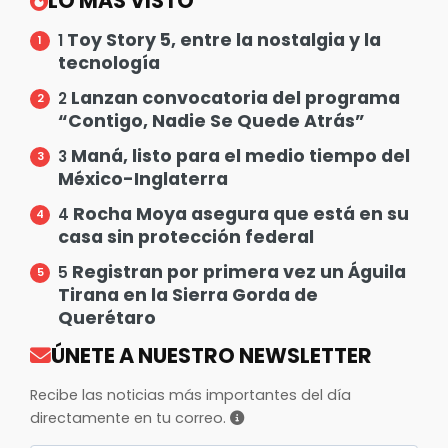
LO MÁS VISTO
Toy Story 5, entre la nostalgia y la
1
tecnología
Lanzan convocatoria del programa
2
“Contigo, Nadie Se Quede Atrás”
Maná, listo para el medio tiempo del
3
México-Inglaterra
Rocha Moya asegura que está en su
4
casa sin protección federal
Registran por primera vez un Águila
5
Tirana en la Sierra Gorda de
Querétaro
ÚNETE A NUESTRO NEWSLETTER
Recibe las noticias más importantes del día
directamente en tu correo.