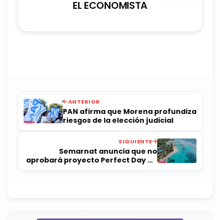
EL ECONOMISTA
ANTERIOR
PAN afirma que Morena profundiza
riesgos de la elección judicial
SIGUIENTE
Semarnat anuncia que no
aprobará proyecto Perfect Day en
Mahahual