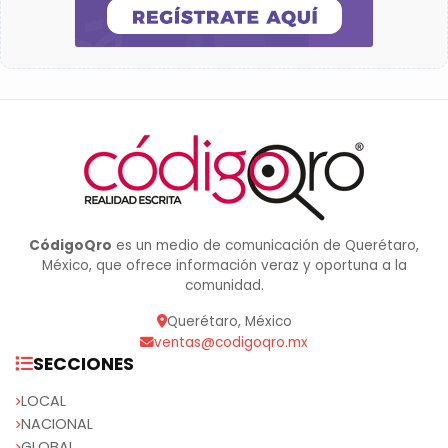
CódigoQro
es un medio de comunicación de Querétaro,
México, que ofrece información veraz y oportuna a la
comunidad.
Querétaro, México
ventas@codigoqro.mx
SECCIONES
LOCAL
NACIONAL
GLOBAL