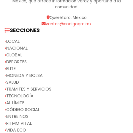
México, que ofrece información veraz y oportuna a la
comunidad.
Querétaro, México
ventas@codigoqro.mx
SECCIONES
LOCAL
NACIONAL
GLOBAL
DEPORTES
ELITE
MONEDA Y BOLSA
SALUD
TRÁMITES Y SERVICIOS
TECNOLOGÍA
AL LÍMITE
CÓDIGO SOCIAL
ENTRE NOS
RITMO VITAL
VIDA ECO