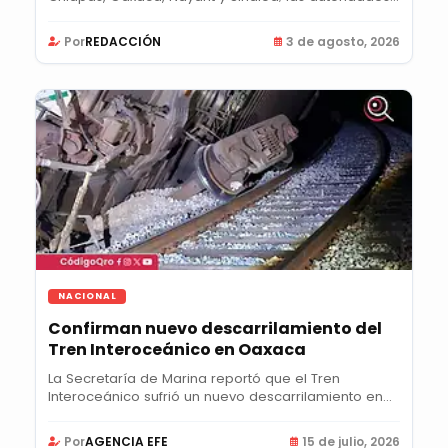
Por
REDACCIÓN
3 de agosto, 2026
NACIONAL
Confirman nuevo descarrilamiento del
Tren Interoceánico en Oaxaca
La Secretaría de Marina reportó que el Tren
Interoceánico sufrió un nuevo descarrilamiento en
el...
Por
AGENCIA EFE
15 de julio, 2026