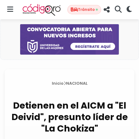
Tránsito
Inicio
NACIONAL
Detienen en el AICM a "El
Deivid", presunto líder de
"La Chokiza"