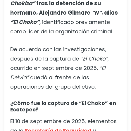
Chokiza”
tras la detención de su
hermano, Alejandro Gilmare
“N”
, alias
“El Choko”
,
identificado previamente
como líder de la organización criminal.
De acuerdo con las investigaciones,
después de la captura de
“El Choko”,
ocurrida en septiembre de 2025,
“El
Deivid”
quedó al frente de las
operaciones del grupo delictivo.
¿Cómo fue la captura de “El Choko” en
Ecatepec?
El 10 de septiembre de 2025, elementos
de la
Secretaría de Seguridad
y