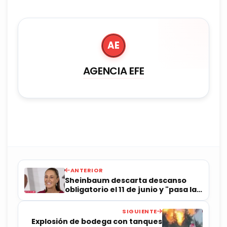
AE
AGENCIA EFE
ANTERIOR
Sheinbaum descarta descanso
obligatorio el 11 de junio y "pasa la
pelota" a empresas
SIGUIENTE
Explosión de bodega con tanques