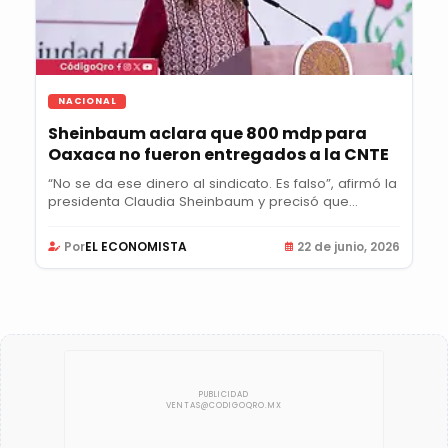
NACIONAL
Sheinbaum aclara que 800 mdp para
Oaxaca no fueron entregados a la CNTE
“No se da ese dinero al sindicato. Es falso”, afirmó la
presidenta Claudia Sheinbaum y precisó que...
Por
EL ECONOMISTA
22 de junio, 2026