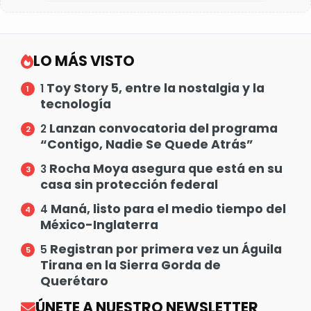
LO MÁS VISTO
Toy Story 5, entre la nostalgia y la
1
tecnología
Lanzan convocatoria del programa
2
“Contigo, Nadie Se Quede Atrás”
Rocha Moya asegura que está en su
3
casa sin protección federal
Maná, listo para el medio tiempo del
4
México-Inglaterra
Registran por primera vez un Águila
5
Tirana en la Sierra Gorda de
Querétaro
ÚNETE A NUESTRO NEWSLETTER