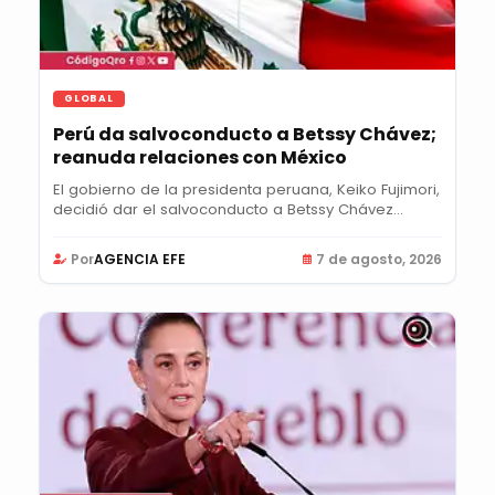
GLOBAL
Perú da salvoconducto a Betssy Chávez;
reanuda relaciones con México
El gobierno de la presidenta peruana, Keiko Fujimori,
decidió dar el salvoconducto a Betssy Chávez...
Por
AGENCIA EFE
7 de agosto, 2026