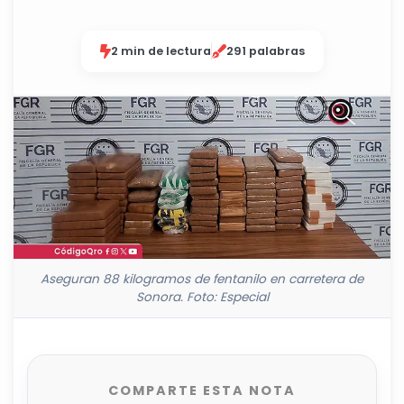
2 min de lectura
291 palabras
Aseguran 88 kilogramos de fentanilo en carretera de
Sonora. Foto: Especial
COMPARTE ESTA NOTA