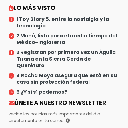
LO MÁS VISTO
Toy Story 5, entre la nostalgia y la
1
tecnología
Maná, listo para el medio tiempo del
2
México-Inglaterra
Registran por primera vez un Águila
3
Tirana en la Sierra Gorda de
Querétaro
Rocha Moya asegura que está en su
4
casa sin protección federal
¿Y si sí podemos?
5
ÚNETE A NUESTRO NEWSLETTER
Recibe las noticias más importantes del día
directamente en tu correo.