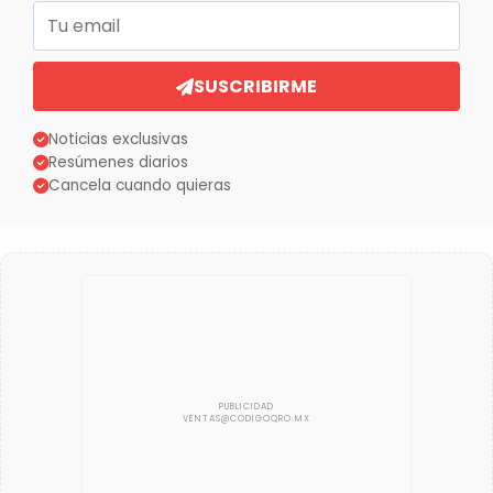
Correo electrónico
SUSCRIBIRME
Noticias exclusivas
Resúmenes diarios
Cancela cuando quieras