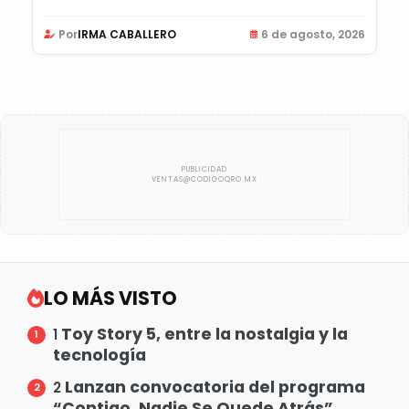
Por
IRMA CABALLERO
6 de agosto, 2026
LO MÁS VISTO
Toy Story 5, entre la nostalgia y la
1
tecnología
Lanzan convocatoria del programa
2
“Contigo, Nadie Se Quede Atrás”