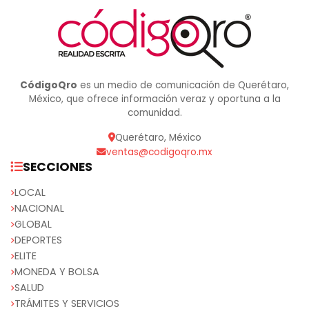
CódigoQro
es un medio de comunicación de Querétaro,
México, que ofrece información veraz y oportuna a la
comunidad.
Querétaro, México
ventas@codigoqro.mx
SECCIONES
LOCAL
NACIONAL
GLOBAL
DEPORTES
ELITE
MONEDA Y BOLSA
SALUD
TRÁMITES Y SERVICIOS