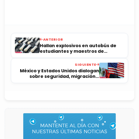
ANTERIOR
Hallan explosivos en autobús de
estudiantes y maestros de
Ayotzinapa
SIGUIENTE
México y Estados Unidos dialogan
sobre seguridad, migración y
comercio