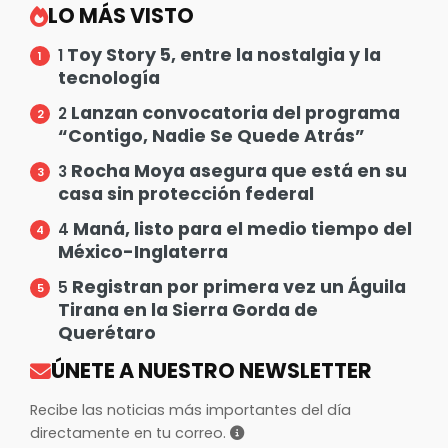
LO MÁS VISTO
Toy Story 5, entre la nostalgia y la
1
tecnología
Lanzan convocatoria del programa
2
“Contigo, Nadie Se Quede Atrás”
Rocha Moya asegura que está en su
3
casa sin protección federal
Maná, listo para el medio tiempo del
4
México-Inglaterra
Registran por primera vez un Águila
5
Tirana en la Sierra Gorda de
Querétaro
ÚNETE A NUESTRO NEWSLETTER
Recibe las noticias más importantes del día
directamente en tu correo.