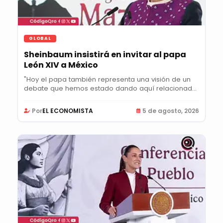
GLOBAL
Sheinbaum insistirá en invitar al papa
León XIV a México
"Hoy el papa también representa una visión de un
debate que hemos estado dando aquí relacionado
con...
Por
EL ECONOMISTA
5 de agosto, 2026