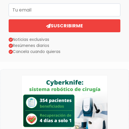
Correo electrónico
SUSCRIBIRME
Noticias exclusivas
Resúmenes diarios
Cancela cuando quieras