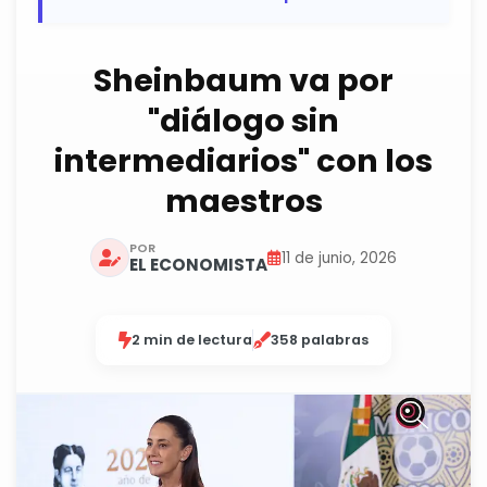
Sheinbaum va por
"diálogo sin
intermediarios" con los
maestros
POR
11 de junio, 2026
EL ECONOMISTA
2 min de lectura
358 palabras