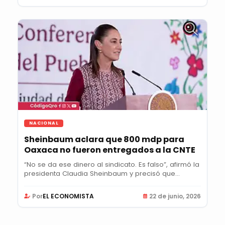
NACIONAL
Sheinbaum aclara que 800 mdp para
Oaxaca no fueron entregados a la CNTE
“No se da ese dinero al sindicato. Es falso”, afirmó la
presidenta Claudia Sheinbaum y precisó que...
Por
EL ECONOMISTA
22 de junio, 2026