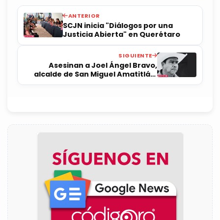
ANTERIOR
SCJN inicia "Diálogos por una
Justicia Abierta" en Querétaro
SIGUIENTE
Asesinan a Joel Ángel Bravo,
alcalde de San Miguel Amatitlán,
Oaxaca