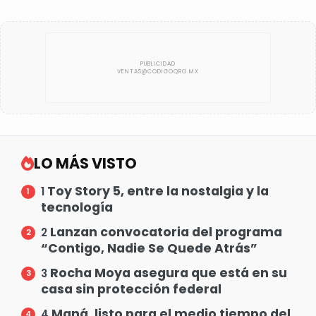
LO MÁS VISTO
Toy Story 5, entre la nostalgia y la
1
tecnología
Lanzan convocatoria del programa
2
“Contigo, Nadie Se Quede Atrás”
Rocha Moya asegura que está en su
3
casa sin protección federal
Maná, listo para el medio tiempo del
4