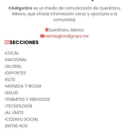
CódigoQro
es un medio de comunicación de Querétaro,
México, que ofrece información veraz y oportuna a la
comunidad.
Querétaro, México
ventas@codigoqro.mx
SECCIONES
LOCAL
NACIONAL
GLOBAL
DEPORTES
ELITE
MONEDA Y BOLSA
SALUD
TRÁMITES Y SERVICIOS
TECNOLOGÍA
AL LÍMITE
CÓDIGO SOCIAL
ENTRE NOS