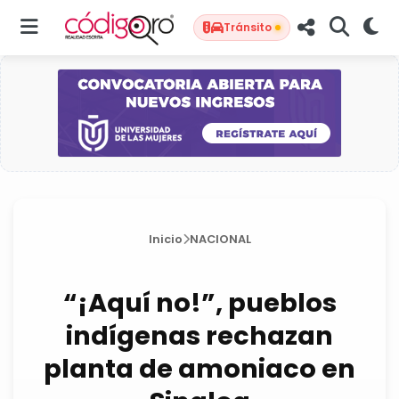
Tránsito
Inicio
NACIONAL
“¡Aquí no!”, pueblos
indígenas rechazan
planta de amoniaco en