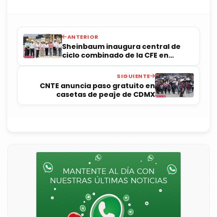
ANTERIOR
Sheinbaum inaugura central de
ciclo combinado de la CFE en
Colima
SIGUIENTE
CNTE anuncia paso gratuito en
casetas de peaje de CDMX