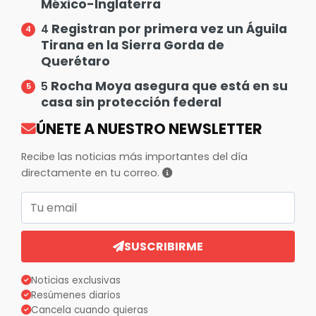
México-Inglaterra
Registran por primera vez un Águila
4
Tirana en la Sierra Gorda de
Querétaro
Rocha Moya asegura que está en su
5
casa sin protección federal
ÚNETE A NUESTRO NEWSLETTER
Recibe las noticias más importantes del día
directamente en tu correo.
Correo electrónico
SUSCRIBIRME
Noticias exclusivas
Resúmenes diarios
Cancela cuando quieras