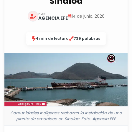
Sinaloa
POR
14 de junio, 2026
AGENCIA EFE
4 min de lectura
739 palabras
Comunidades indígenas rechazan la instalación de una
planta de amoniaco en Sinaloa. Foto: Agencia EFE