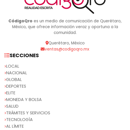
CódigoQro
es un medio de comunicación de Querétaro,
México, que ofrece información veraz y oportuna a la
comunidad.
Querétaro, México
ventas@codigoqro.mx
SECCIONES
LOCAL
NACIONAL
GLOBAL
DEPORTES
ELITE
MONEDA Y BOLSA
SALUD
TRÁMITES Y SERVICIOS
TECNOLOGÍA
AL LÍMITE