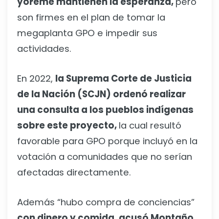
yoreme mantienen la esperanza,
pero
son firmes en el plan de tomar la
megaplanta GPO e impedir sus
actividades.
En 2022,
la Suprema Corte de Justicia
de la Nación (SCJN) ordenó realizar
una consulta a los pueblos indígenas
sobre este proyecto,
la cual resultó
favorable para GPO porque incluyó en la
votación a comunidades que no serían
afectadas directamente.
Además “hubo compra de conciencias”
con dinero y comida, acusó Montaño,