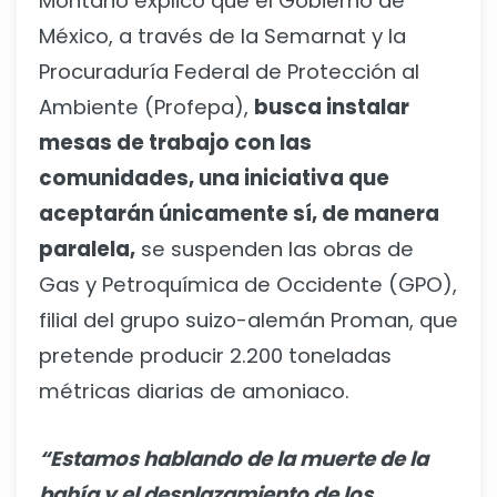
Montaño explicó que el Gobierno de
México, a través de la Semarnat y la
Procuraduría Federal de Protección al
Ambiente (Profepa),
busca instalar
mesas de trabajo con las
comunidades, una iniciativa que
aceptarán únicamente sí, de manera
paralela,
se suspenden las obras de
Gas y Petroquímica de Occidente (GPO),
filial del grupo suizo-alemán Proman, que
pretende producir 2.200 toneladas
métricas diarias de amoniaco.
“Estamos hablando de la muerte de la
bahía y el desplazamiento de los