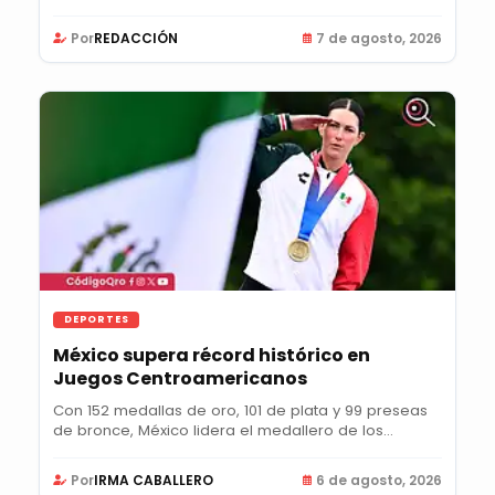
Por
REDACCIÓN
7 de agosto, 2026
DEPORTES
México supera récord histórico en
Juegos Centroamericanos
Con 152 medallas de oro, 101 de plata y 99 preseas
de bronce, México lidera el medallero de los...
Por
IRMA CABALLERO
6 de agosto, 2026