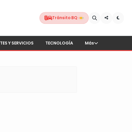
Tránsito BQ
TES Y SERVICIOS
TECNOLOGÍA
Más