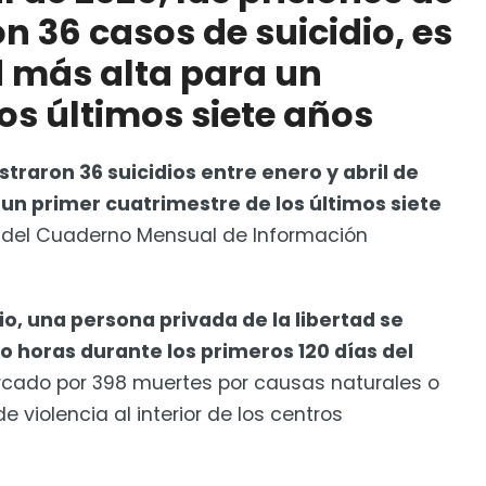
n 36 casos de suicidio, es
d más alta para un
 la Reforma y amenaza con más bloqueos
os últimos siete años
traron 36 suicidios entre enero y abril de
a un primer cuatrimestre de los últimos siete
 del Cuaderno Mensual de Información
o, una persona privada de la libertad se
ho horas durante los primeros 120 días del
cado por 398 muertes por causas naturales o
 violencia al interior de los centros