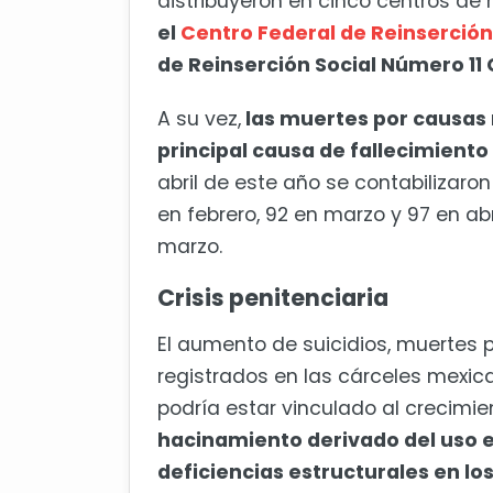
distribuyeron en cinco centros de
el
Centro Federal de Reinserción
de Reinserción Social Número 11
A su vez,
las muertes por causas 
principal causa de fallecimiento 
abril de este año se contabilizaron
en febrero, 92 en marzo y 97 en ab
marzo.
Crisis penitenciaria
El aumento de suicidios, muertes 
registrados en las cárceles mexi
podría estar vinculado al crecimie
hacinamiento derivado del uso ex
deficiencias estructurales en los