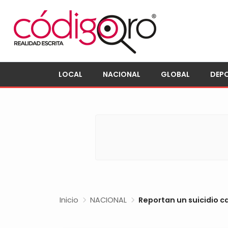
LOCAL
NACIONAL
GLOBAL
DEP
Inicio
NACIONAL
Reportan un suicidio c