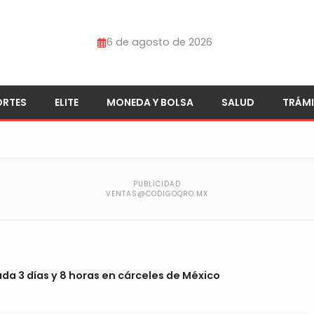
6 de agosto de 2026
ORTES
ELITE
MONEDA Y BOLSA
SALUD
TRÁMI
ada 3 días y 8 horas en cárceles de México