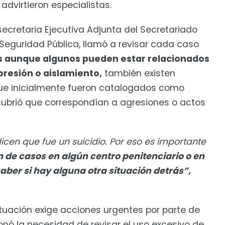
 advirtieron especialistas.
cretaria Ejecutiva Adjunta del Secretariado
 Seguridad Pública, llamó a revisar cada caso
 aunque algunos pueden estar relacionados
resión o aislamiento,
también existen
ue inicialmente fueron catalogados como
cubrió que correspondían a agresiones o actos
cen que fue un suicidio. Por eso es importante
 de casos en algún centro penitenciario o en
aber si hay alguna otra situación detrás”,
ituación exige acciones urgentes por parte de
ionó la necesidad de revisar el uso excesivo de