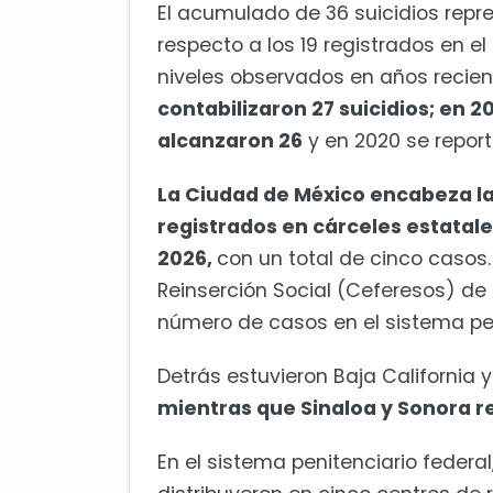
El acumulado de 36 suicidios repr
respecto a los 19 registrados en 
niveles observados en años recien
contabilizaron 27 suicidios; en 2
alcanzaron 26
y en 2020 se report
La Ciudad de México encabeza la 
registrados en cárceles estatal
2026,
con un total de cinco casos
Reinserción Social (Ceferesos) de
número de casos en el sistema pen
Detrás estuvieron Baja California 
mientras que Sinaloa y Sonora r
En el sistema penitenciario federa