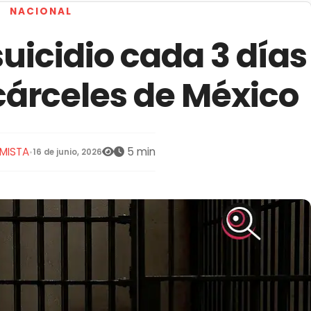
NACIONAL
uicidio cada 3 días
cárceles de México
MISTA
5 min
•
16 de junio, 2026