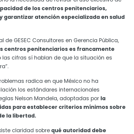
apacidad de los centros penitenciarios,
 y garantizar atención especializada en salud
ral de GESEC Consultores en Gerencia Pública,
os centros penitenciarios es francamente
las cifras sí hablan de que la situación es
ra”.
s problemas radica en que México no ha
lación los estándares internacionales
eglas Nelson Mandela, adoptadas por
la
idas para establecer criterios mínimos sobre
e la libertad.
ste claridad sobre
qué autoridad debe