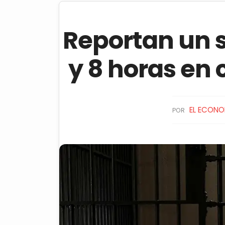
Reportan un s
y 8 horas en 
EL ECONO
POR