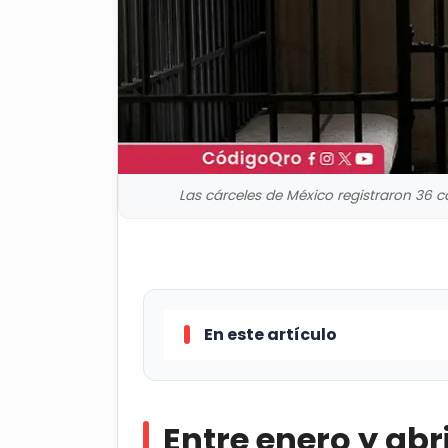
Las cárceles de México registraron 36 ca
En este artículo
Entre enero y abril de 2026, las
es decir, la cantidad más alta par
Entre enero y abri