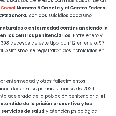
 reclusión. Los Ceferesos con más casos fueron
 Social
Número 5 Oriente y el Centro Federal
 CPS Sonora,
con dos suicidios cada uno.
naturales o enfermedad continúan siendo la
en los centros penitenciarios.
Entre enero y
 398 decesos de este tipo, con 112 en enero, 97
ril. Asimismo, se registraron dos homicidios en
por enfermedad y otros fallecimientos
canas durante los primeros meses de 2026
nto acelerado de la población penitenciaria,
el
tendido de la prisión preventiva y las
 servicios de salud
y atención psicológica