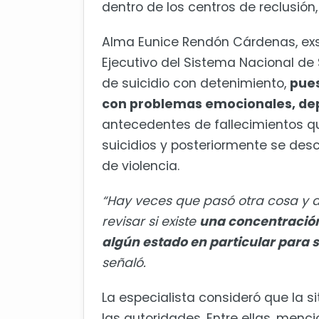
dentro de los centros de reclusión,
Alma Eunice Rendón Cárdenas, exse
Ejecutivo del Sistema Nacional de
de suicidio con detenimiento,
pues
con problemas emocionales, dep
antecedentes de fallecimientos q
suicidios y posteriormente se des
de violencia.
“Hay veces que pasó otra cosa y di
revisar si existe
una concentración
algún estado en particular para s
señaló.
La especialista consideró que la s
las autoridades. Entre ellas, menc