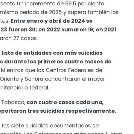
esenta un incremento de 89.5 por ciento
el mismo periodo de 2025 y supera también los
tes.
Entre enero y abril de 2024 se
023 fueron 30; en 2022 sumaron 19; en 2021
aron 27 casos.
lista de entidades con más suicidios
es durante los primeros cuatro meses de
. Mientras que los Centros Federales de
 Oriente y Sonora concentraron el mayor
itenciario federal.
y Tabasco,
con cuatro casos cada una,
eportaron tres suicidios respectivamente.
l, los siete suicidios documentados se