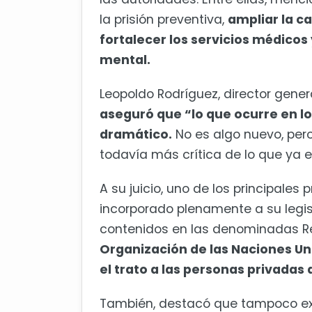
la prisión preventiva,
ampliar la c
fortalecer los servicios médicos
mental.
Leopoldo Rodríguez, director gene
aseguró que “lo que ocurre en l
dramático.
No es algo nuevo, pero 
todavía más crítica de lo que ya e
A su juicio, uno de los principale
incorporado plenamente a su legis
contenidos en las denominadas R
Organización de las Naciones Un
el trato a las personas privadas d
También, destacó que tampoco exi