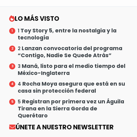
LO MÁS VISTO
Toy Story 5, entre la nostalgia y la
1
tecnología
Lanzan convocatoria del programa
2
“Contigo, Nadie Se Quede Atrás”
Maná, listo para el medio tiempo del
3
México-Inglaterra
Rocha Moya asegura que está en su
4
casa sin protección federal
Registran por primera vez un Águila
5
Tirana en la Sierra Gorda de
Querétaro
ÚNETE A NUESTRO NEWSLETTER