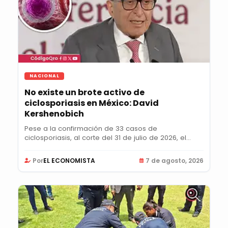
NACIONAL
No existe un brote activo de
ciclosporiasis en México: David
Kershenobich
Pese a la confirmación de 33 casos de
ciclosporiasis, al corte del 31 de julio de 2026, el
titular...
Por
EL ECONOMISTA
7 de agosto, 2026