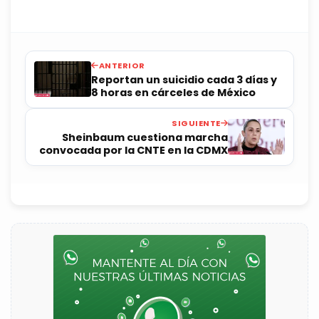
ANTERIOR
Reportan un suicidio cada 3 días y
8 horas en cárceles de México
SIGUIENTE
Sheinbaum cuestiona marcha
convocada por la CNTE en la CDMX