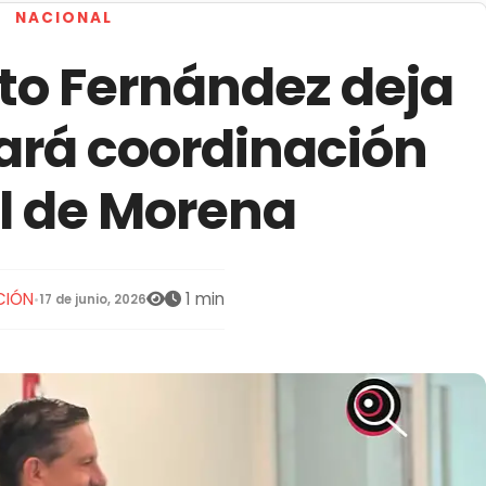
NACIONAL
to Fernández deja
ará coordinación
l de Morena
CIÓN
1 min
•
17 de junio, 2026