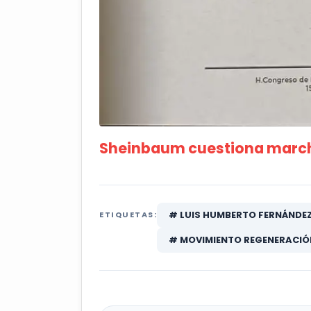
Sheinbaum cuestiona march
# LUIS HUMBERTO FERNÁNDEZ
ETIQUETAS:
# MOVIMIENTO REGENERACIÓ