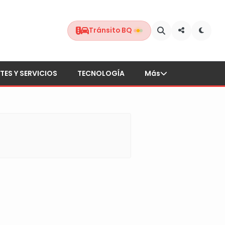
Tránsito BQ
TES Y SERVICIOS
TECNOLOGÍA
Más