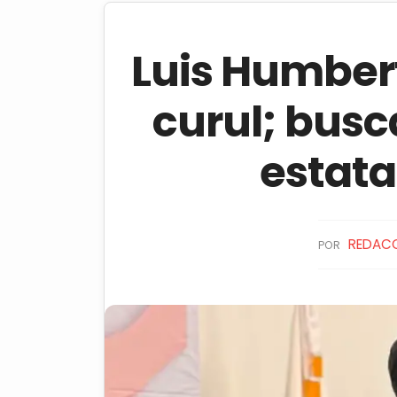
Luis Humber
curul; busc
estata
REDAC
POR