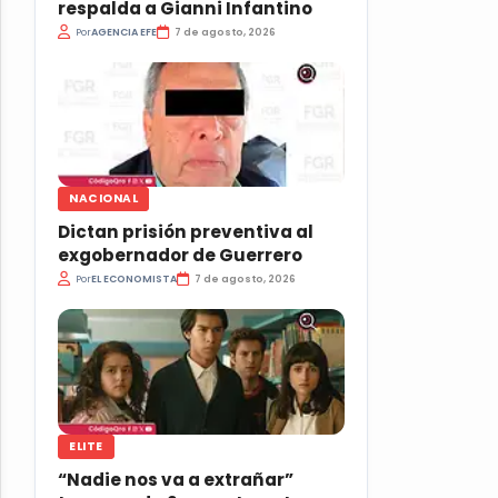
respalda a Gianni Infantino
Por
AGENCIA EFE
7 de agosto, 2026
NACIONAL
Dictan prisión preventiva al
exgobernador de Guerrero
Por
EL ECONOMISTA
7 de agosto, 2026
ELITE
“Nadie nos va a extrañar”