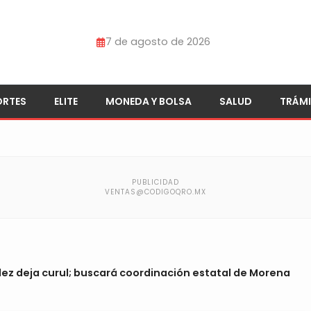
7 de agosto de 2026
ORTES
ELITE
MONEDA Y BOLSA
SALUD
TRÁMI
ez deja curul; buscará coordinación estatal de Morena