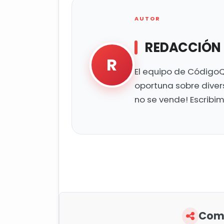
AUTOR
REDACCIÓN
R
El equipo de CódigoQ
oportuna sobre diver
no se vende! Escribi
Comp