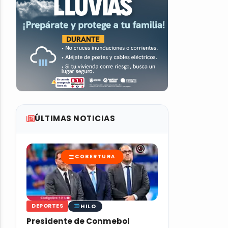
ÚLTIMAS NOTICIAS
COBERTURA
HILO
DEPORTES
Presidente de Conmebol