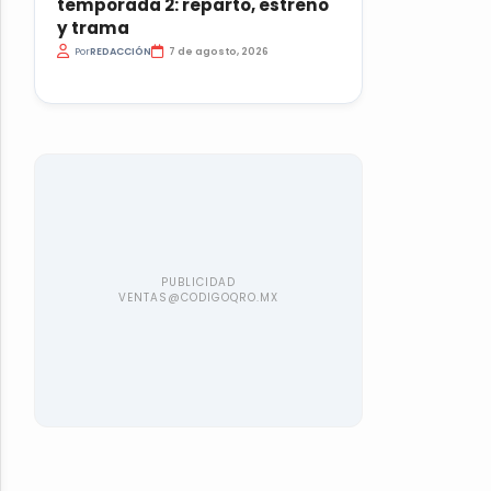
temporada 2: reparto, estreno
y trama
Por
REDACCIÓN
7 de agosto, 2026