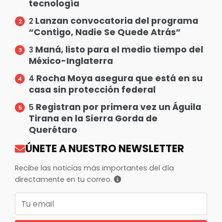
tecnología
Lanzan convocatoria del programa
2
“Contigo, Nadie Se Quede Atrás”
Maná, listo para el medio tiempo del
3
México-Inglaterra
Rocha Moya asegura que está en su
4
casa sin protección federal
Registran por primera vez un Águila
5
Tirana en la Sierra Gorda de
Querétaro
ÚNETE A NUESTRO NEWSLETTER
Recibe las noticias más importantes del día
directamente en tu correo.
Correo electrónico