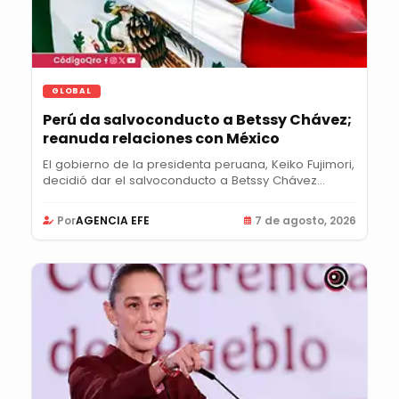
GLOBAL
Perú da salvoconducto a Betssy Chávez;
reanuda relaciones con México
El gobierno de la presidenta peruana, Keiko Fujimori,
decidió dar el salvoconducto a Betssy Chávez...
Por
AGENCIA EFE
7 de agosto, 2026