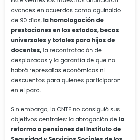
Este viernes los maestros anunciaron
avances en acuerdos como aguinaldo
de 90 días,
la homologación de
prestaciones en los estados, becas
universales y totales para hijos de
docentes,
la recontratación de
desplazados y la garantía de que no
habrá represalias económicas ni
descuentos para quienes participaron
en el paro.
Sin embargo, la CNTE no consiguió sus
objetivos centrales: la abrogación de
la
reforma a pensiones del Instituto de
Seguridad y Servicios Sociales de los