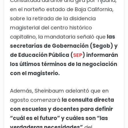
Consultada durante una gira por Tijuana,
en el norteño estado de Baja California,
sobre la retirada de la disidencia
magisterial del centro histórico
capitalino, la mandataria señaló que
las
secretarías de Gobernación (Segob) y
de Educación Pública (
SEP
) informarán
los últimos términos de la negociación
con el magisterio.
Además, Sheinbaum adelantó que en
agosto comenzará
la consulta directa
con escuelas y docentes para definir
“cuál es el futuro” y cuáles son “las
verdaderas necesidades”
del