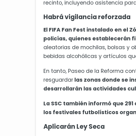
recinto, incluyendo asistencia pa
Habrá vigilancia reforzada
El FIFA Fan Fest instalado en el 
policías, quienes establecerán f
aleatorias de mochilas, bolsas y o
bebidas alcohólicas y artículos qu
En tanto, Paseo de la Reforma co
resguardar
las zonas donde se in
desarrollarán las actividades cu
La SSC también informó que 291 o
los festivales futbolísticos orga
Aplicarán Ley Seca