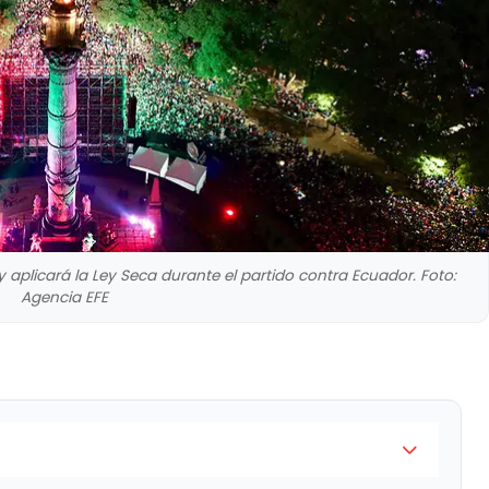
 aplicará la Ley Seca durante el partido contra Ecuador. Foto:
Agencia EFE