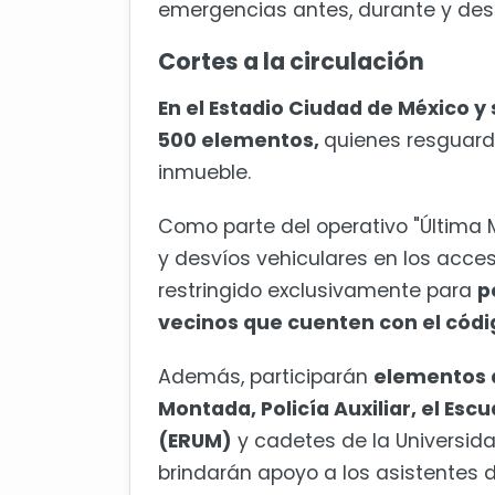
emergencias antes, durante y des
Cortes a la circulación
En el Estadio Ciudad de México 
500 elementos,
quienes resguarda
inmueble.
Como parte del operativo "Última M
y desvíos vehiculares en los acces
restringido exclusivamente para
p
vecinos que cuenten con el códi
Además, participarán
elementos d
Montada, Policía Auxiliar, el Es
(ERUM)
y cadetes de la Universida
brindarán apoyo a los asistentes d