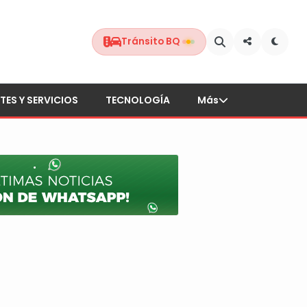
Tránsito BQ
TES Y SERVICIOS
TECNOLOGÍA
Más