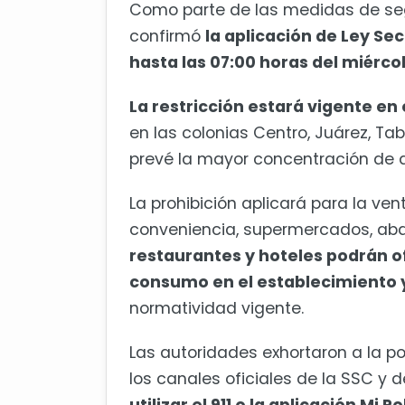
Como parte de las medidas de seg
confirmó
la aplicación de Ley Sec
hasta las 07:00 horas del miércole
La restricción estará vigente en 
en las colonias Centro, Juárez, T
prevé la mayor concentración de a
La prohibición aplicará para la ve
conveniencia, supermercados, abar
restaurantes y hoteles podrán o
consumo en el establecimiento
normatividad vigente.
Las autoridades exhortaron a la 
los canales oficiales de la SSC y d