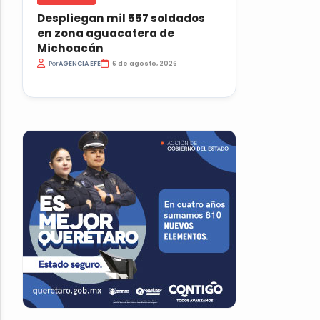
Despliegan mil 557 soldados
en zona aguacatera de
Michoacán
Por
AGENCIA EFE
6 de agosto, 2026