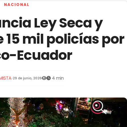
NACIONAL
cia Ley Seca y
 15 mil policías por
co-Ecuador
MISTA
4 min
•
29 de junio, 2026