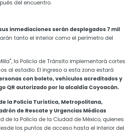
pués del encuentro.
y sus inmediaciones serán desplegados 7 mil
rán tanto el interior como el perímetro del
illa", la Policía de Tránsito implementará cortes
os al estadio. El ingreso a esta zona estará
ersonas con boleto, vehículos acreditados y
go QR autorizado por la alcaldía Coyoacán.
e la Policía Turística, Metropolitana,
cuadrón de Rescate y Urgencias Médicas
d de la Policía de la Ciudad de México, quienes
esde los puntos de acceso hasta el interior del