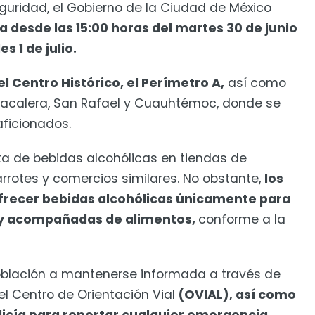
uridad, el Gobierno de la Ciudad de México
a desde las 15:00 horas del martes 30 de junio
s 1 de julio.
el Centro Histórico, el Perímetro A,
así como
abacalera, San Rafael y Cuauhtémoc, donde se
ficionados.
nta de bebidas alcohólicas en tiendas de
rotes y comercios similares. No obstante,
los
frecer bebidas alcohólicas únicamente para
 y acompañadas de alimentos,
conforme a la
población a mantenerse informada a través de
el Centro de Orientación Vial
(OVIAL), así como