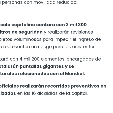
ra personas con movilidad reducida.
Zócalo capitalino contará con 3 mil 300
iltros de seguridad
y realizarán revisiones
bjetos voluminosos para impedir el ingreso de
e representen un riesgo para los asistentes.
ntará con 4 mil 200 elementos, encargados de
stalarán pantallas gigantes y se
lturales relacionadas con el Mundial.
ficiales realizarán recorridos preventivos en
nizados
en las 16 alcaldías de la capital.