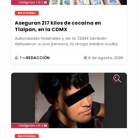
NACIONAL
Aseguran 217 kilos de cocaína en
Tlalpan, en la CDMX
Autoridades federales y de la CDMX también
detuvieron a una persona; la droga estaba oculta
en un...
Por
REDACCIÓN
4 de agosto, 2026
NACIONAL