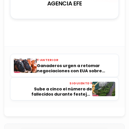
AGENCIA EFE
ANTERIOR
Ganaderos urgen a retomar
negociaciones con EUA sobre
exportaciones de ganado
SIGUIENTE
Sube a cinco el número de
fallecidos durante festejos
mundialistas en CDMX