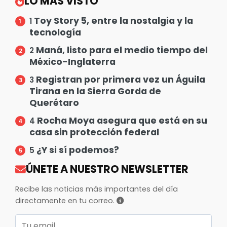
LO MÁS VISTO
Toy Story 5, entre la nostalgia y la
1
tecnología
Maná, listo para el medio tiempo del
2
México-Inglaterra
Registran por primera vez un Águila
3
Tirana en la Sierra Gorda de
Querétaro
Rocha Moya asegura que está en su
4
casa sin protección federal
¿Y si sí podemos?
5
ÚNETE A NUESTRO NEWSLETTER
Recibe las noticias más importantes del día
directamente en tu correo.
Correo electrónico