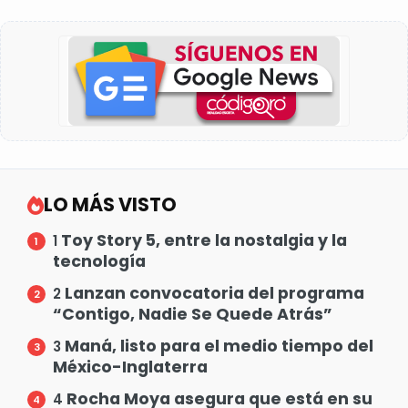
LO MÁS VISTO
Toy Story 5, entre la nostalgia y la
1
tecnología
Lanzan convocatoria del programa
2
“Contigo, Nadie Se Quede Atrás”
Maná, listo para el medio tiempo del
3
México-Inglaterra
Rocha Moya asegura que está en su
4