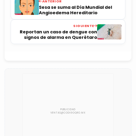
ANTERIOR
Sesa se suma al Día Mundial del
Angioedema Hereditario
SIGUIENTE
Reportan un caso de dengue con
signos de alarma en Querétaro