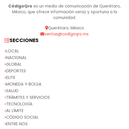
CódigoQro
es un medio de comunicación de Querétaro,
México, que ofrece información veraz y oportuna a la
comunidad.
Querétaro, México
ventas@codigoqro.mx
SECCIONES
LOCAL
NACIONAL
GLOBAL
DEPORTES
ELITE
MONEDA Y BOLSA
SALUD
TRÁMITES Y SERVICIOS
TECNOLOGÍA
AL LÍMITE
CÓDIGO SOCIAL
ENTRE NOS