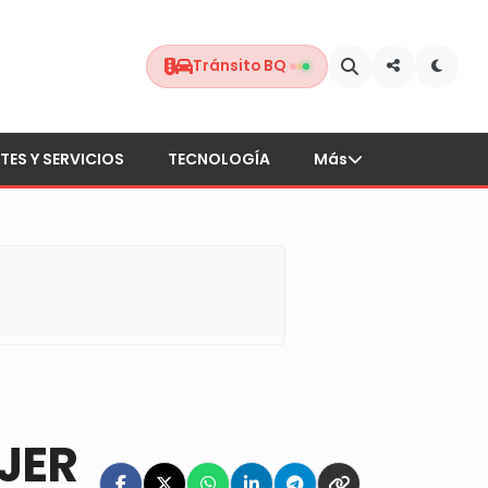
Tránsito BQ
TES Y SERVICIOS
TECNOLOGÍA
Más
JER