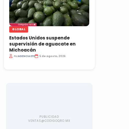
GLOBAL
Estados Unidos suspende
supervisión de aguacate en
Michoacán
Por
AGENCIA EFE
5 de agosto, 2026