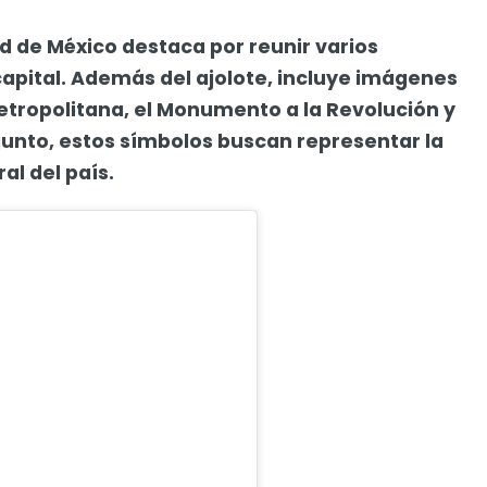
d de México destaca por reunir varios
pital. Además del ajolote, incluye imágenes
etropolitana, el Monumento a la Revolución y
onjunto, estos símbolos buscan representar la
ral del país.