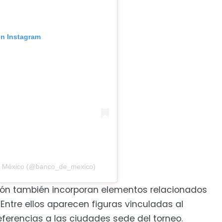
en Instagram
de México (@banco_de_mexico)
ón también incorporan elementos relacionados
Entre ellos aparecen figuras vinculadas al
referencias a las ciudades sede del torneo.