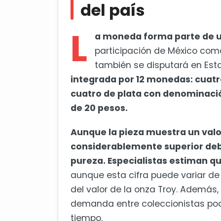
del país
L
a moneda forma parte de u
participación de México como
también se disputará en Esta
integrada por 12 monedas: cuatr
cuatro de plata con denominaci
de 20 pesos.
Aunque la pieza muestra un valor
considerablemente superior debi
pureza. Especialistas estiman qu
aunque esta cifra puede variar de
del valor de la onza Troy. Además, 
demanda entre coleccionistas podr
tiempo.