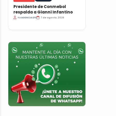
Presidente de Conmebol
respalda a Gianni Infantino
Por
AGENCIA EFE
7 de agosto, 2026