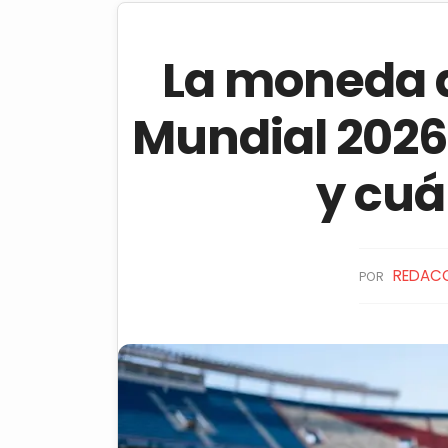
La moneda de
Mundial 2026
y cuá
REDAC
POR