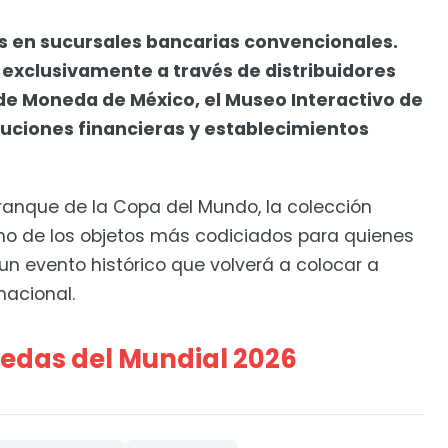
es en sucursales bancarias convencionales.
 exclusivamente a través de distribuidores
 de Moneda de México, el Museo Interactivo de
tuciones financieras y establecimientos
rranque de la Copa del Mundo, la colección
o de los objetos más codiciados para quienes
n evento histórico que volverá a colocar a
nacional.
edas del Mundial 2026