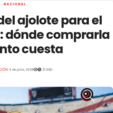
NACIONAL
l ajolote para el
: dónde comprarla
nto cuesta
CIÓN
3 min
•
4 de junio, 2026