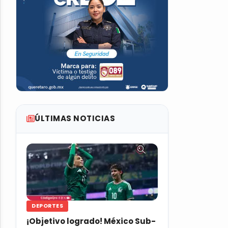
ÚLTIMAS NOTICIAS
DEPORTES
¡Objetivo logrado! México Sub-