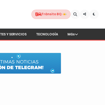
Tránsito BQ
TES Y SERVICIOS
TECNOLOGÍA
Más