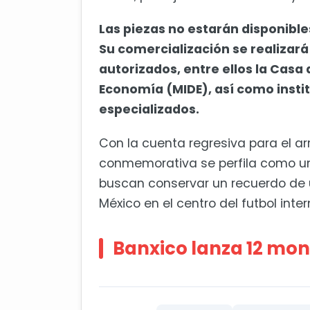
Las piezas no estarán disponibl
Su comercialización se realizará
autorizados, entre ellos la Casa
Economía (MIDE), así como insti
especializados.
Con la cuenta regresiva para el a
conmemorativa se perfila como un
buscan conservar un recuerdo de u
México en el centro del futbol inter
Banxico lanza 12 mon