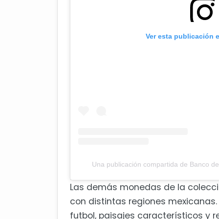
Ver esta publicación 
Una publicación compartida de Banco 
Las demás monedas de la colecci
con distintas regiones mexicanas. 
futbol, paisajes característicos y 