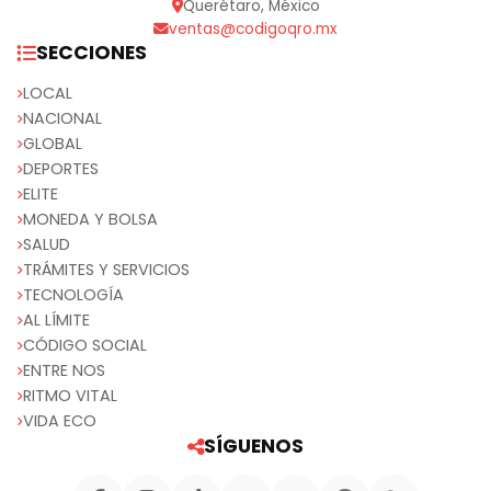
Querétaro, México
ventas@codigoqro.mx
SECCIONES
LOCAL
NACIONAL
GLOBAL
DEPORTES
ELITE
MONEDA Y BOLSA
SALUD
TRÁMITES Y SERVICIOS
TECNOLOGÍA
AL LÍMITE
CÓDIGO SOCIAL
ENTRE NOS
RITMO VITAL
VIDA ECO
SÍGUENOS