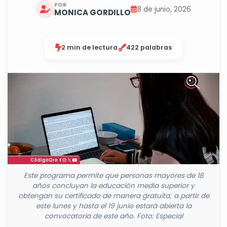
POR
8 de junio, 2026
MONICA GORDILLO
2 min de lectura
422 palabras
Este programa permite que personas mayores de 18
años concluyan la educación media superior y
obtengan su certificado de manera gratuita; a partir de
este lunes y hasta el 19 junio estará abierta la
convocatoria de este año. Foto: Especial