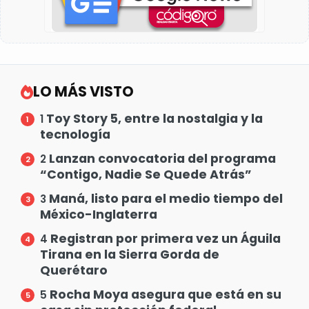
LO MÁS VISTO
Toy Story 5, entre la nostalgia y la
1
tecnología
Lanzan convocatoria del programa
2
“Contigo, Nadie Se Quede Atrás”
Maná, listo para el medio tiempo del
3
México-Inglaterra
Registran por primera vez un Águila
4
Tirana en la Sierra Gorda de
Querétaro
Rocha Moya asegura que está en su
5