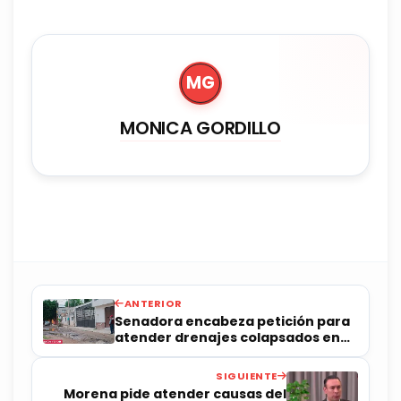
MG
MONICA GORDILLO
ANTERIOR
Senadora encabeza petición para
atender drenajes colapsados en
Carrillo
SIGUIENTE
Morena pide atender causas del