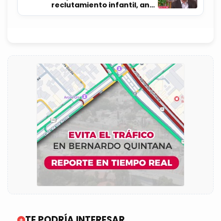
reclutamiento infantil, ante
iniciativa del gobernador
TE PODRÍA INTERESAR