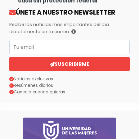
casa sin protección federal
ÚNETE A NUESTRO NEWSLETTER
Recibe las noticias más importantes del día
directamente en tu correo.
Correo electrónico
SUSCRIBIRME
Noticias exclusivas
Resúmenes diarios
Cancela cuando quieras