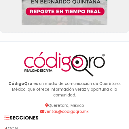
CódigoQro
es un medio de comunicación de Querétaro,
México, que ofrece información veraz y oportuna a la
comunidad.
Querétaro, México
ventas@codigoqro.mx
SECCIONES
LOCAL