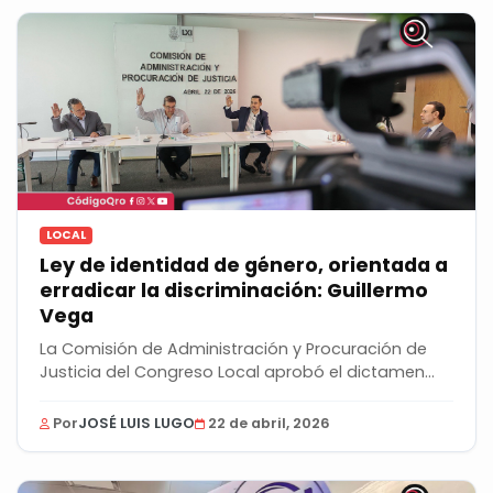
LOCAL
Ley de identidad de género, orientada a
erradicar la discriminación: Guillermo
Vega
La Comisión de Administración y Procuración de
Justicia del Congreso Local aprobó el dictamen
para...
Por
JOSÉ LUIS LUGO
22 de abril, 2026