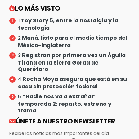
LO MÁS VISTO
Toy Story 5, entre la nostalgia y la
1
tecnología
Maná, listo para el medio tiempo del
2
México-Inglaterra
Registran por primera vez un Águila
3
Tirana en la Sierra Gorda de
Querétaro
Rocha Moya asegura que está en su
4
casa sin protección federal
“Nadie nos va a extrañar”
5
temporada 2: reparto, estreno y
trama
ÚNETE A NUESTRO NEWSLETTER
Recibe las noticias más importantes del día