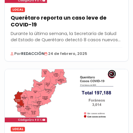
LOCAL
Querétaro reporta un caso leve de
COVID-19
Durante la última semana, la Secretaría de Salud
del Estado de Querétaro detectó 8 casos nuevos
de...
Por
REDACCIÓN
24 de febrero, 2025
LOCAL