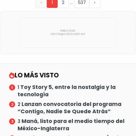
...
‹
1
2
537
›
LO MÁS VISTO
Toy Story 5, entre la nostalgia y la
1
tecnología
Lanzan convocatoria del programa
2
“Contigo, Nadie Se Quede Atrás”
Maná, listo para el medio tiempo del
3
México-Inglaterra