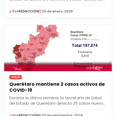
Por
REDACCIÓN
20 de enero, 2025
LOCAL
Querétaro mantiene 2 casos activos de
COVID-19
Durante la última semana, la Secretaría de Salud
del Estado de Querétaro detectó 35 casos nuevos
de...
Por
REDACCIÓN
23 de septiembre, 2024