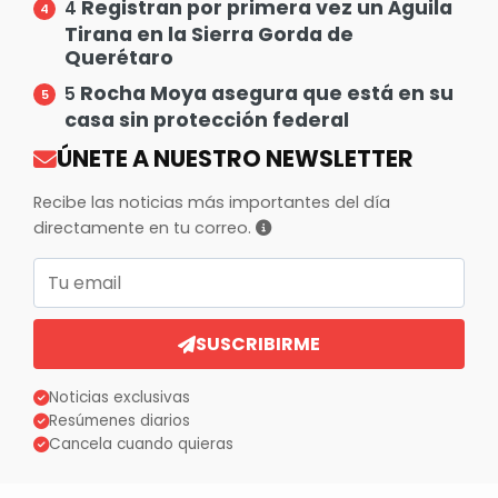
Registran por primera vez un Águila
4
Tirana en la Sierra Gorda de
Querétaro
Rocha Moya asegura que está en su
5
casa sin protección federal
ÚNETE A NUESTRO NEWSLETTER
Recibe las noticias más importantes del día
directamente en tu correo.
Correo electrónico
SUSCRIBIRME
Noticias exclusivas
Resúmenes diarios
Cancela cuando quieras