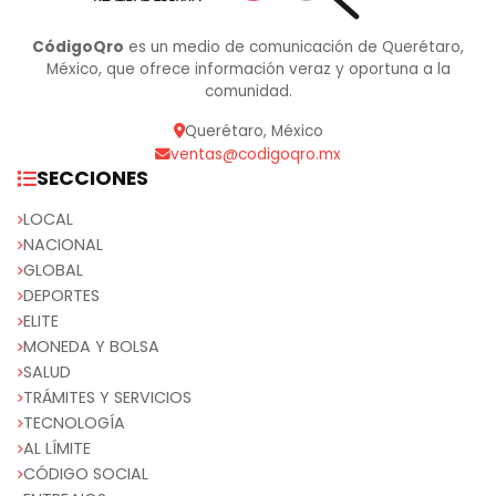
CódigoQro
es un medio de comunicación de Querétaro,
México, que ofrece información veraz y oportuna a la
comunidad.
Querétaro, México
ventas@codigoqro.mx
SECCIONES
LOCAL
NACIONAL
GLOBAL
DEPORTES
ELITE
MONEDA Y BOLSA
SALUD
TRÁMITES Y SERVICIOS
TECNOLOGÍA
AL LÍMITE
CÓDIGO SOCIAL