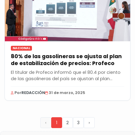
NACIONAL
80% de las gasolineras se ajusta al plan
de estabilización de precios: Profeco
El titular de Profeco informó que el 80.4 por ciento
de las gasolineras del país se ajustan al plan...
Por
REDACCIÓN
31 de marzo, 2025
‹
1
2
3
›