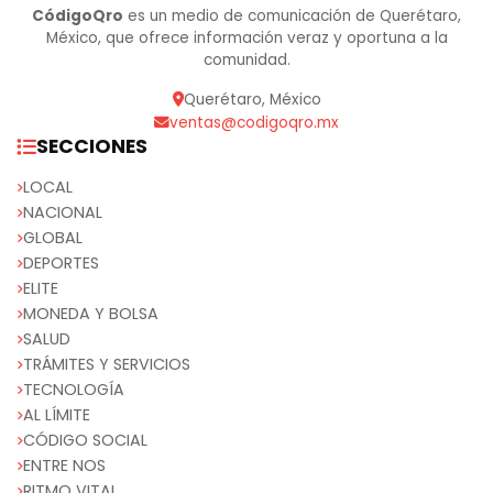
CódigoQro
es un medio de comunicación de Querétaro,
México, que ofrece información veraz y oportuna a la
comunidad.
Querétaro, México
ventas@codigoqro.mx
SECCIONES
LOCAL
NACIONAL
GLOBAL
DEPORTES
ELITE
MONEDA Y BOLSA
SALUD
TRÁMITES Y SERVICIOS
TECNOLOGÍA
AL LÍMITE
CÓDIGO SOCIAL
ENTRE NOS
RITMO VITAL