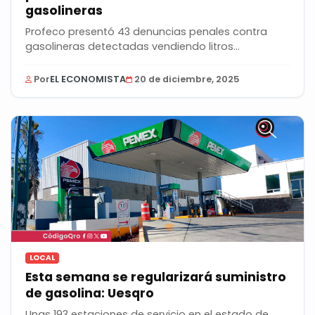
gasolineras
Profeco presentó 43 denuncias penales contra
gasolineras detectadas vendiendo litros
incompletos de...
Por
EL ECONOMISTA
20 de diciembre, 2025
LOCAL
Esta semana se regularizará suministro
de gasolina: Uesqro
Unas 193 estaciones de servicio en el estado de