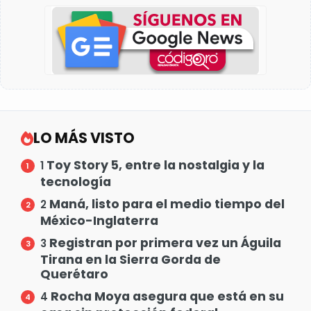
LO MÁS VISTO
Toy Story 5, entre la nostalgia y la
1
tecnología
Maná, listo para el medio tiempo del
2
México-Inglaterra
Registran por primera vez un Águila
3
Tirana en la Sierra Gorda de
Querétaro
Rocha Moya asegura que está en su
4