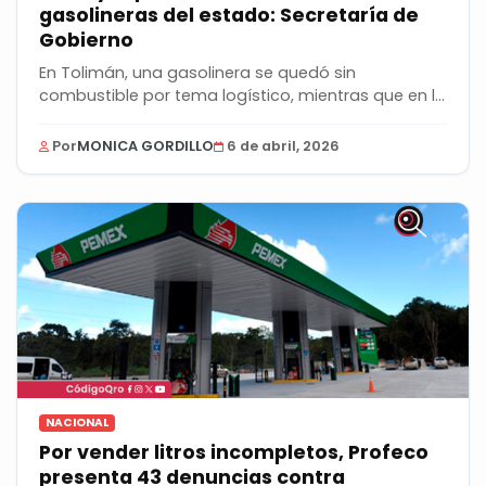
gasolineras del estado: Secretaría de
Gobierno
En Tolimán, una gasolinera se quedó sin
combustible por tema logístico, mientras que en la
entidad...
Por
MONICA GORDILLO
6 de abril, 2026
NACIONAL
Por vender litros incompletos, Profeco
presenta 43 denuncias contra