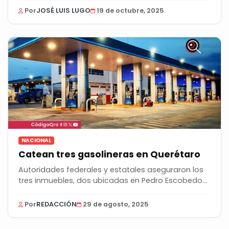
Por
JOSÉ LUIS LUGO
19 de octubre, 2025
NACIONAL
Catean tres gasolineras en Querétaro
Autoridades federales y estatales aseguraron los
tres inmuebles, dos ubicadas en Pedro Escobedo
y...
Por
REDACCIÓN
29 de agosto, 2025