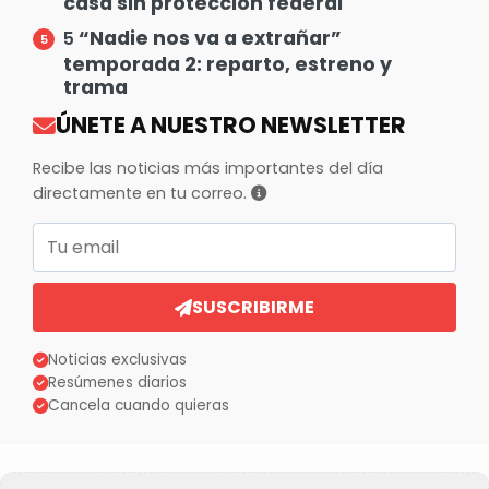
casa sin protección federal
“Nadie nos va a extrañar”
5
temporada 2: reparto, estreno y
trama
ÚNETE A NUESTRO NEWSLETTER
Recibe las noticias más importantes del día
directamente en tu correo.
Correo electrónico
SUSCRIBIRME
Noticias exclusivas
Resúmenes diarios
Cancela cuando quieras